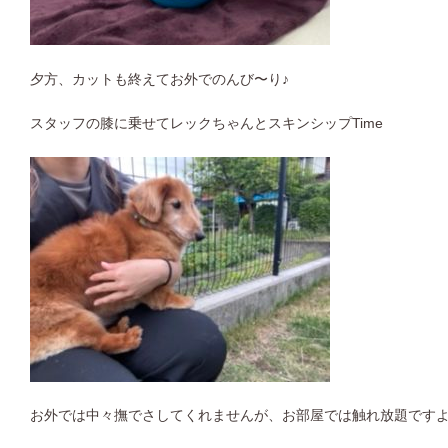
夕方、カットも終えてお外でのんび〜り♪
スタッフの膝に乗せてレックちゃんとスキンシップTime
お外では中々撫でさしてくれませんが、お部屋では触れ放題です