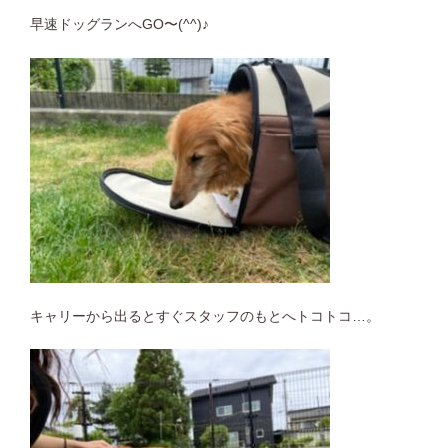
早速ドッグランへGO〜
(^^)♪
キャリーから出るとすぐスタッフのもとへトコトコ…。