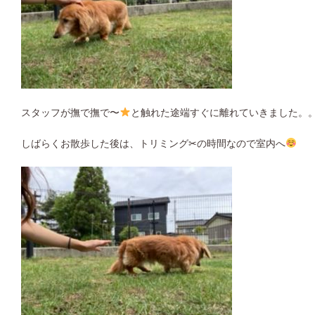
スタッフが撫で撫で〜
と触れた途端すぐに離れていきました。
しばらくお散歩した後は、トリミング✂︎の時間なので室内へ