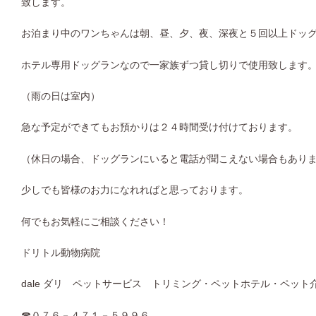
致します。
お泊まり中のワンちゃんは朝、昼、夕、夜、深夜と５回以上ドッ
ホテル専用ドッグランなので一家族ずつ貸し切りで使用致します
（雨の日は室内）
急な予定ができてもお預かりは２４時間受け付けております。
（休日の場合、ドッグランにいると電話が聞こえない場合もあり
少しでも皆様のお力になれればと思っております。
何でもお気軽にご相談ください！
ドリトル動物病院
dale
ダリ ペットサービス トリミング・ペットホテル・ペット
☎
０７６－４７１－５９９６