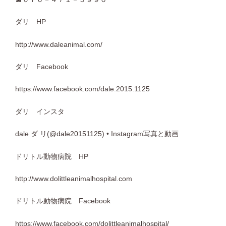
ダリ
HP
http://www.daleanimal.com/
ダリ
Facebook
https://www.facebook.com/dale.2015.1125
ダリ インスタ
dale
ダ
リ
(@dale20151125) • Instagram
写真と動画
ドリトル動物病院
HP
http://www.dolittleanimalhospital.com
ドリトル動物病院
Facebook
https://www.facebook.com/dolittleanimalhospital/