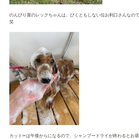
のんびり屋のレックちゃんは、びくともしない位お利口さんなの
笑
カット✂︎は午後からになるので、シャンプードライが終わるとお昼