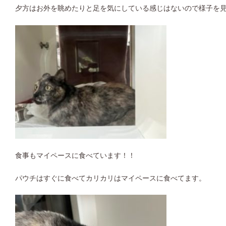
夕方はお外を眺めたりと足を気にしている感じはないので様子を
食事もマイペースに食べています！！
パウチはすぐに食べてカリカリはマイペースに食べてます。