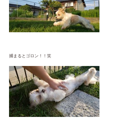
捕まるとゴロン！！笑