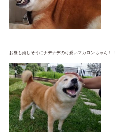
お昼も嬉しそうにナデナデの可愛いマカロンちゃん！！