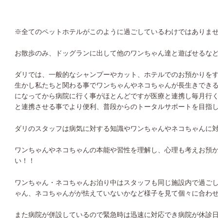
※全てのペットホテルがこのように過ごしているわけではありま
お散歩のみ、ドッグランに出して他のワンちゃん達と遊ばせるな
ダリでは、一般的なシャンプーやカット、ホテルでのお預かりを
生かし私たちと関わる事でワンちゃんやネコちゃんが長生きでき
になってから病院に行く事がほとんどですが医療と連携し毎月行
と連携させる事でより便利、普段からのトータルサポートを目指
ダリのスタッフは病気に対する知識やワンちゃんやネコちゃんに
ワンちゃんやネコちゃんの本能や習性を理解し、心理も考えお預
い！！
ワンちゃん・ネコちゃんお泊り中はスタッフも同じ施設内で過ご
ゃん、ネコちゃんがが怯えていないかなど様子を見て個々に合わ
また病院が併設しているので緊急時は迅速に対応でき病院が休診