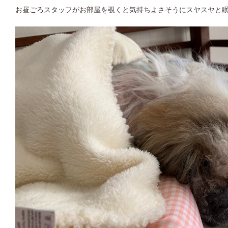
お昼ごろスタッフがお部屋を覗くと気持ちよさそうにスヤスヤと