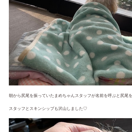
朝から尻尾を振っていたまめちゃんスタッフが名前を呼ぶと尻尾
スタッフとスキンシップも沢山しました♡