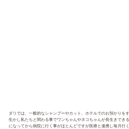
ダリでは、一般的なシャンプーやカット、ホテルでのお預かりを
生かし私たちと関わる事でワンちゃんやネコちゃんが長生きでき
になってから病院に行く事がほとんどですが医療と連携し毎月行