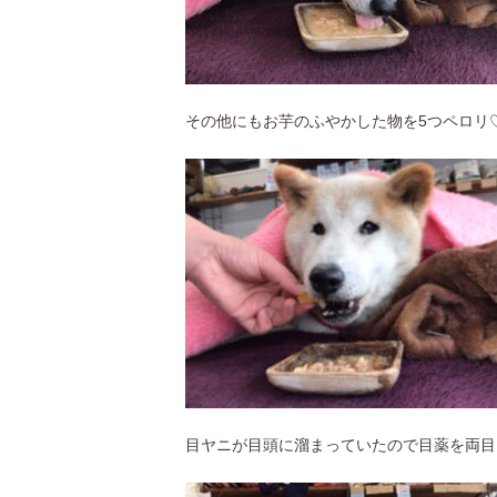
その他にもお芋のふやかした物を5つペロリ
目ヤニが目頭に溜まっていたので目薬を両目