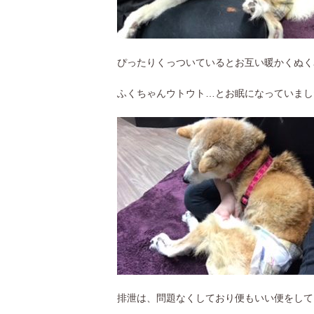
ぴったりくっついているとお互い暖かくぬく
ふくちゃんウトウト…とお眠になっていまし
排泄は、問題なくしており便もいい便をして