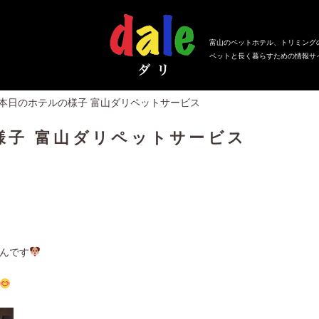
富山のペットホテル、トリミング
ペットと長く暮らすための情報サ
、本日のホテルの様子 富山ダリペットサービス
様子 富山ダリペットサービス
んです