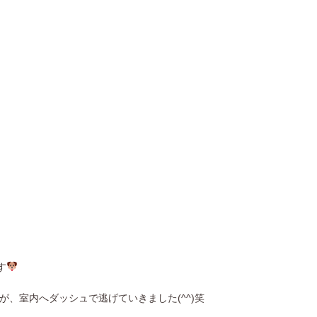
す
が、室内へダッシュで逃げていきました
(^^)笑