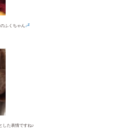
中のふくちゃん
とした表情ですね♪