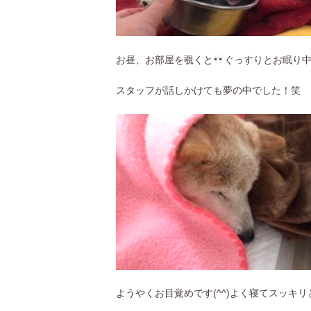
お昼、お部屋を覗くと
ぐっすりとお眠り
スタッフが話しかけても夢の中でした！笑
ようやくお目覚めです(^^)よく寝てスッキリ