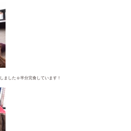
しました☺︎半分完食しています！