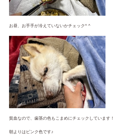
お昼、お手手が冷えていないかチェック^ ^
貧血なので、歯茎の色もこまめにチェックしています！
朝よりはピンク色です♪