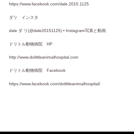
https://www.facebook.com/dale.2015.1125
ダリ インスタ
dale
ダ
リ
(@dale20151125) • Instagram
写真と動画
ドリトル動物病院
HP
http://www.dolittleanimalhospital.com
ドリトル動物病院
Facebook
https://www.facebook.com/dolittleanimalhospital/