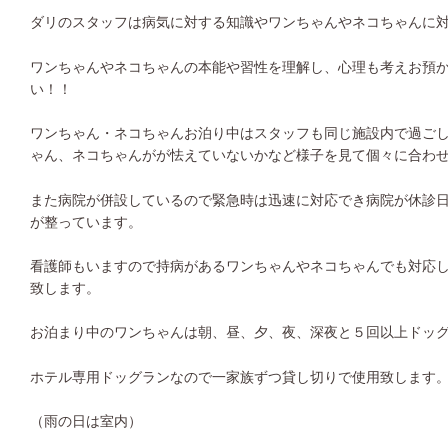
ダリのスタッフは病気に対する知識やワンちゃんやネコちゃんに
ワンちゃんやネコちゃんの本能や習性を理解し、心理も考えお預
い！！
ワンちゃん・ネコちゃんお泊り中はスタッフも同じ施設内で過ご
ゃん、ネコちゃんがが怯えていないかなど様子を見て個々に合わ
また病院が併設しているので緊急時は迅速に対応でき病院が休診
が整っています。
看護師もいますので持病があるワンちゃんやネコちゃんでも対応
致します。
お泊まり中のワンちゃんは朝、昼、夕、夜、深夜と５回以上ドッ
ホテル専用ドッグランなので一家族ずつ貸し切りで使用致します
（雨の日は室内）