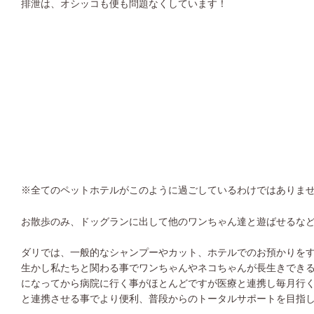
排泄は、オシッコも便も問題なくしています！
※
全てのペットホテルがこのように過ごしているわけではありま
お散歩のみ、ドッグランに出して他のワンちゃん達と遊ばせるな
ダリでは、一般的なシャンプーやカット、ホテルでのお預かりを
生かし私たちと関わる事でワンちゃんやネコちゃんが長生きでき
になってから病院に行く事がほとんどですが医療と連携し毎月行
と連携させる事でより便利、普段からのトータルサポートを目指