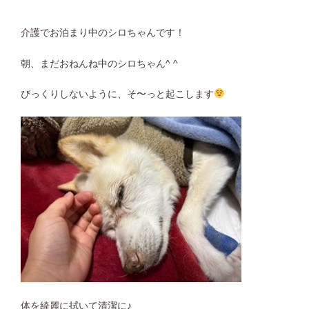
介護でお泊まり中のシロちゃんです！
朝、まだおねんね中のシロちゃん^ ^
びっくりしないように、そ〜っと起こします
体を綺麗に拭いて清潔に♪