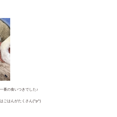
一番の食いつきでした♪
ごはんがたくさん(^p^)