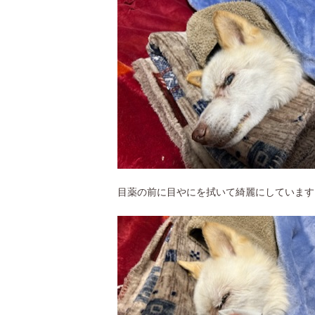
目薬の前に目やにを拭いて綺麗にしています