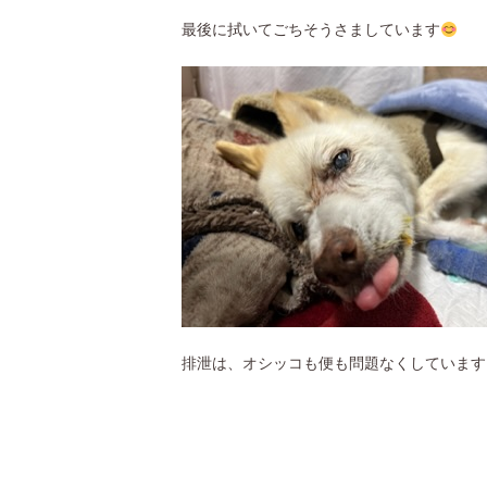
最後に拭いてごちそうさましています
排泄は、オシッコも便も問題なくしています