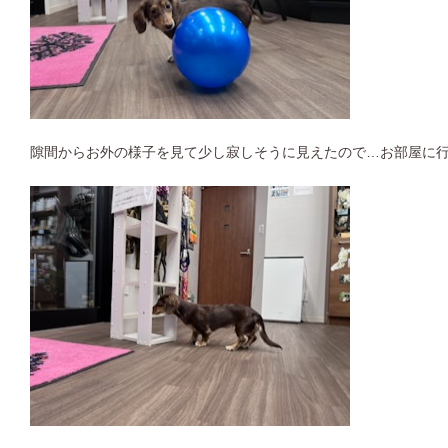
隙間からお外の様子を見て少し寂しそうに見えたので…お部屋に行