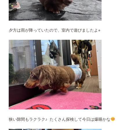
夕方は雨が降っていたので、室内で遊びましたよ⭐︎
狭い隙間もラクラク♪ たくさん探検して今日は爆睡かな