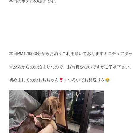
本日のホテルの様子です。
本日
PM17
時
30
分からお泊りご利用頂いておりますミニチュアダッ
※夕方からのお泊まりなので、お写真少ないですがご了承下さい
初めましてのおもちちゃん
くつろいでお見送りを