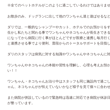
※全てのペットホテルがこのように過ごしているわけではありま
お散歩のみ、ドッグランに出して他のワンちゃん達と遊ばせるな
ダリでは、一般的なシャンプーやカット、ホテルでのお預かりを
生かし私たちと関わる事でワンちゃんやネコちゃんが長生きでき
になってから病院に行く事がほとんどですが医療と連携し毎月行
と連携させる事でより便利、普段からのトータルサポートを目指
ダリのスタッフは病気に対する知識やワンちゃんやネコちゃんに
ワンちゃんやネコちゃんの本能や習性を理解し、心理も考えお預
い！！
ワンちゃん・ネコちゃんお泊り中はスタッフも同じ施設内で過ご
ゃん、ネコちゃんがが怯えていないかなど様子を見て個々に合わ
また病院が併設しているので緊急時は迅速に対応でき病院が休診
が整っています。