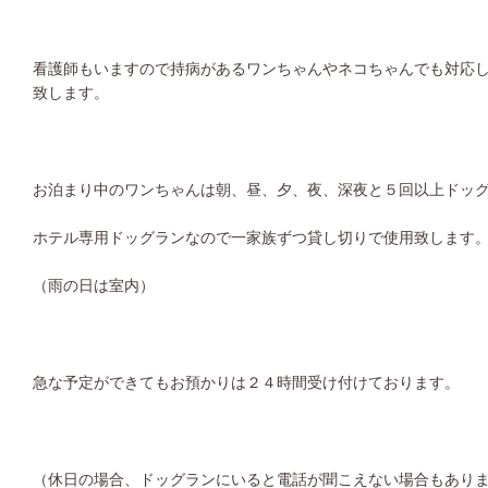
看護師もいますので持病があるワンちゃんやネコちゃんでも対応
致します。
お泊まり中のワンちゃんは朝、昼、夕、夜、深夜と５回以上ドッ
ホテル専用ドッグランなので一家族ずつ貸し切りで使用致します
（雨の日は室内）
急な予定ができてもお預かりは２４時間受け付けております。
（休日の場合、ドッグランにいると電話が聞こえない場合もあり