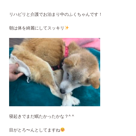
リハビリと介護でお泊まり中のふくちゃんです！
朝は体を綺麗にしてスッキリ
寝起きでまだ眠たかったかな？^ ^
目がとろ〜んとしてますね