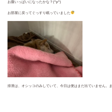
お腹いっぱいになったかな？(^p^)
お部屋に戻ってぐっすり眠っていました
排泄は、オシッコのみしていて、今日は便はまだ出ていません。