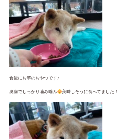
食後にお芋のおやつです♪
奥歯でしっかり噛み噛み
美味しそうに食べてました！