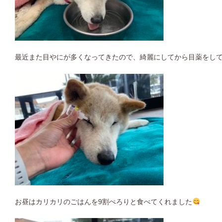
最近また目やにが多くなってきたので、綺麗にしてから目薬をし
お昼はカリカリのごはんを9割ぺろりと食べてくれました