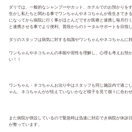
ダリでは、一般的なシャンプーやカット、ホテルでのお預かりを
生かし私たちと関わる事でワンちゃんやネコちゃんが長生きでき
になってから病院に行く事がほとんどですが医療と連携し毎月行
と連携させる事でより便利、普段からのトータルサポートを目指
ダリのスタッフは病気に対する知識やワンちゃんやネコちゃんに
ワンちゃんやネコちゃんの本能や習性を理解し、心理も考えお預
い！！
ワンちゃん・ネコちゃんお泊り中はスタッフも同じ施設内で過ご
ゃん、ネコちゃんがが怯えていないかなど様子を見て個々に合わ
また病院が併設しているので緊急時は迅速に対応でき病院が休診
が整っています。