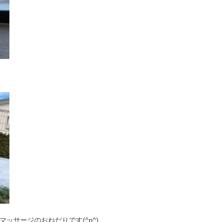
ッサージのおねだりです(^p^)