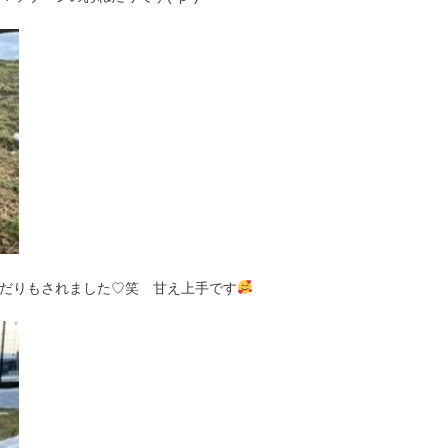
だりもされました♡笑 甘え上手です