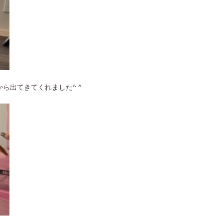
ら出てきてくれました^ ^