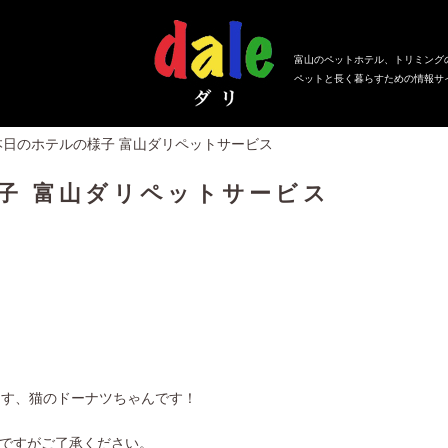
富山のペットホテル、トリミング
ペットと長く暮らすための情報サ
本日のホテルの様子 富山ダリペットサービス
子 富山ダリペットサービス
ます、猫のドーナツちゃんです！
ですがご了承ください。