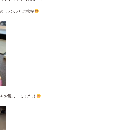
久しぶり♪とご挨拶
もお散歩しましたよ