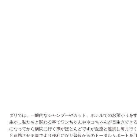
ダリでは、一般的なシャンプーやカット、ホテルでのお預かりを
生かし私たちと関わる事でワンちゃんやネコちゃんが長生きでき
になってから病院に行く事がほとんどですが医療と連携し毎月行
と連携させる事でより便利になり普段からのトータルサポートを