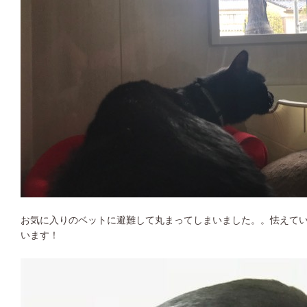
お気に入りのベットに避難して丸まってしまいました。。怯えて
います！