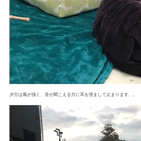
夕方は風が強く、音が聞こえる方に耳を澄まして止まります。。