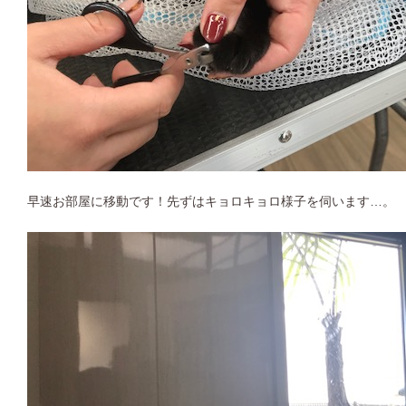
早速お部屋に移動です！先ずはキョロキョロ様子を伺います…。