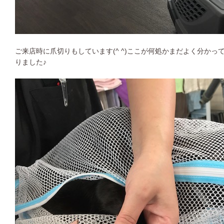
ご来店時に爪切りもしています(^ ^)ここが何処かまだよく分か
りました♪