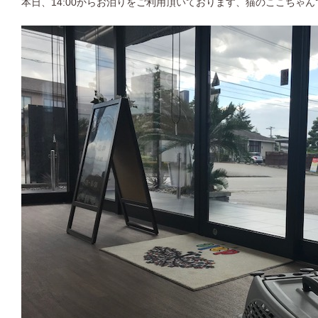
本日、14:00からお泊りをご利用頂いております、猫のここちゃん