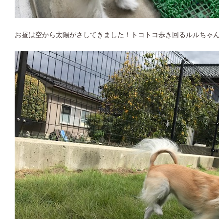
お昼は空から太陽がさしてきました！トコトコ歩き回るルルちゃん