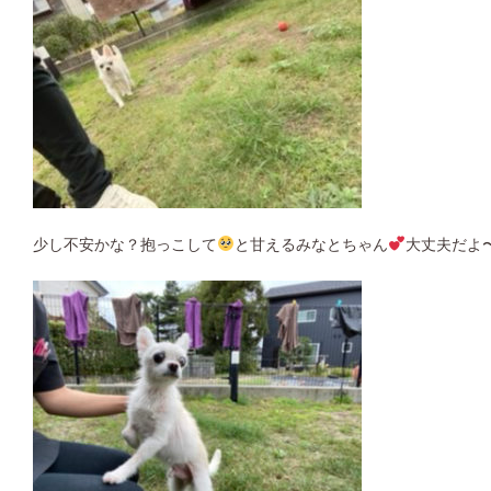
少し不安かな？抱っこして
と甘えるみなとちゃん
大丈夫だよ