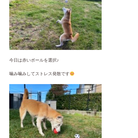
今日は赤いボールを選択♪
噛み噛みしてストレス発散です