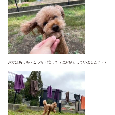
夕方はあっちへこっちへ忙しそうにお散歩していました(^p^)