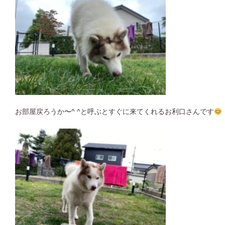
お部屋戻ろうか〜^ ^と呼ぶとすぐに来てくれるお利口さんです