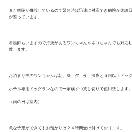
また病院が併設しているので緊急時は迅速に対応でき病院が休診
が整っています。
看護師もいますので持病があるワンちゃんやネコちゃんでも対応
致します。
お泊まり中のワンちゃんは朝、昼、夕、夜、深夜と５回以上ドッ
ホテル専用ドッグランなので一家族ずつ貸し切りで使用致します
（雨の日は室内）
急な予定ができてもお預かりは２４時間受け付けております。