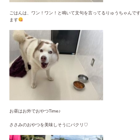
ごはんは、ワン！ワン！と鳴いて文句を言ってるりゅうちゃんで
ます
お昼はお外でおやつTime♪
ささみのおやつを美味しそうにパクリ♡