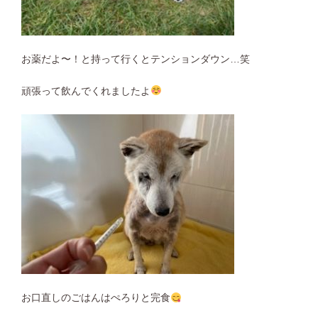
お薬だよ〜！と持って行くとテンションダウン…笑
頑張って飲んでくれましたよ
お口直しのごはんはぺろりと完食