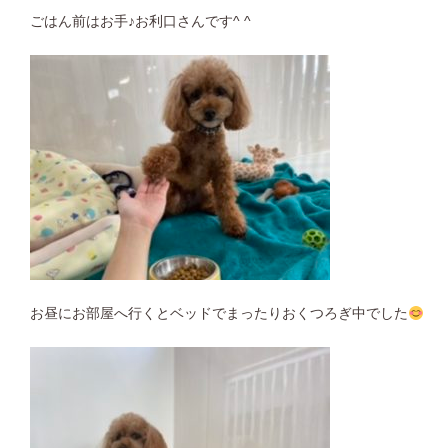
ごはん前はお手♪お利口さんです^ ^
お昼にお部屋へ行くとベッドでまったりおくつろぎ中でした