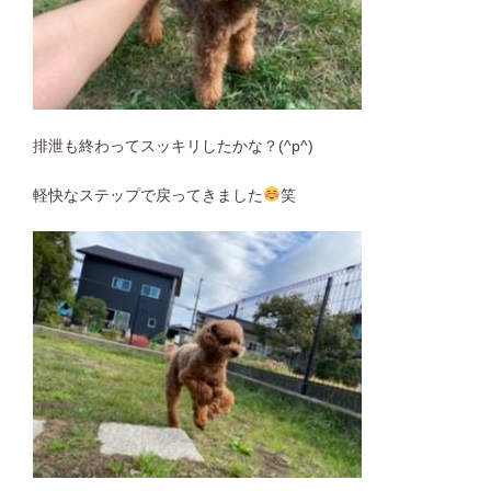
排泄も終わってスッキリしたかな？(^p^)
軽快なステップで戻ってきました
笑