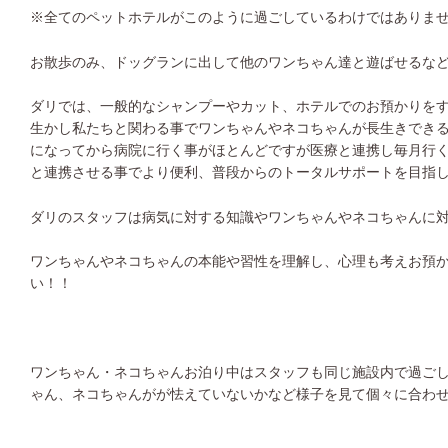
※全てのペットホテルがこのように過ごしているわけではありま
お散歩のみ、ドッグランに出して他のワンちゃん達と遊ばせるな
ダリでは、一般的なシャンプーやカット、ホテルでのお預かりを
生かし私たちと関わる事でワンちゃんやネコちゃんが長生きでき
になってから病院に行く事がほとんどですが医療と連携し毎月行
と連携させる事でより便利、普段からのトータルサポートを目指
ダリのスタッフは病気に対する知識やワンちゃんやネコちゃんに
ワンちゃんやネコちゃんの本能や習性を理解し、心理も考えお預
い！！
ワンちゃん・ネコちゃんお泊り中はスタッフも同じ施設内で過ご
ゃん、ネコちゃんがが怯えていないかなど様子を見て個々に合わ