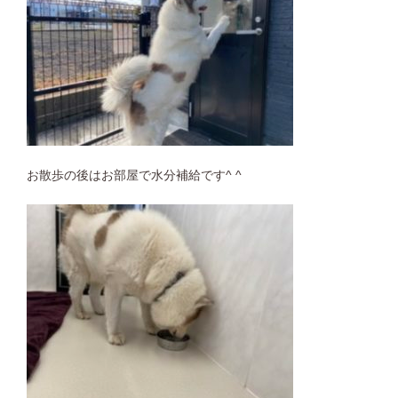
お散歩の後はお部屋で水分補給です^ ^