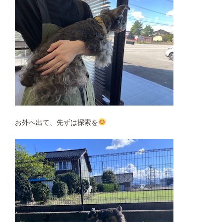
お外へ出て、先ずは探索を