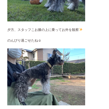
夕方、スタッフこお膝の上に乗ってお外を観察
のんびり過ごせたね☺︎