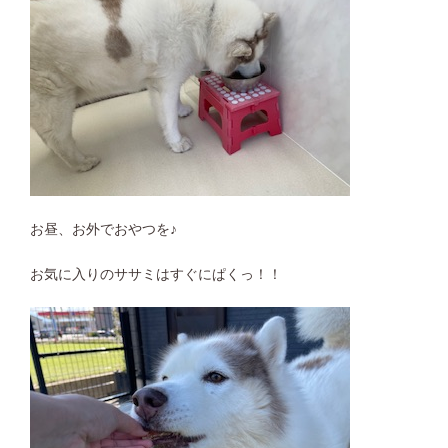
お昼、お外でおやつを♪
お気に入りのササミはすぐにぱくっ！！