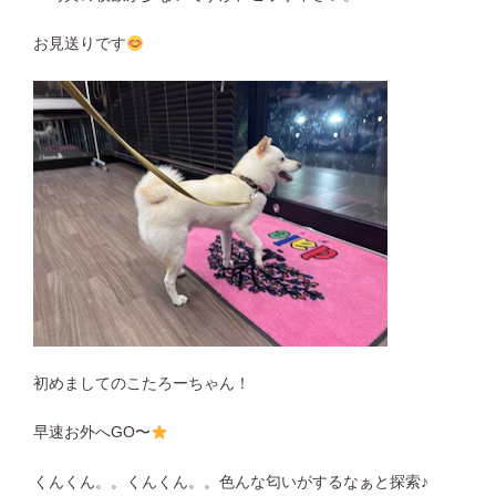
お見送りです
初めましてのこたろーちゃん！
早速お外へGO〜
くんくん。。くんくん。。色んな匂いがするなぁと探索♪