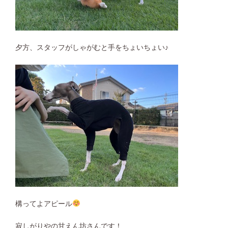
夕方、スタッフがしゃがむと手をちょいちょい♪
構ってよアピール
寂しがりやの甘えん坊さんです！