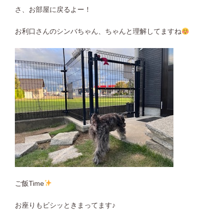
さ、お部屋に戻るよー！
お利口さんのシンバちゃん、ちゃんと理解してますね
ご飯Time
お座りもビシッときまってます♪