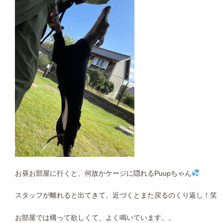
お昼お部屋に行くと、何故かケージに隠れるPuupちゃん
スタッフが離れると出てきて、近づくとまた戻るのくり返し！笑
お部屋では構って欲しくて、よく鳴いています。。