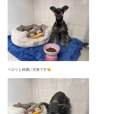
ペロリと綺麗に完食です