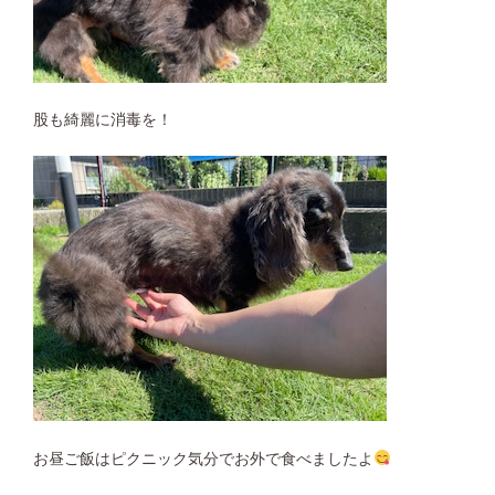
股も綺麗に消毒を！
お昼ご飯はピクニック気分でお外で食べましたよ