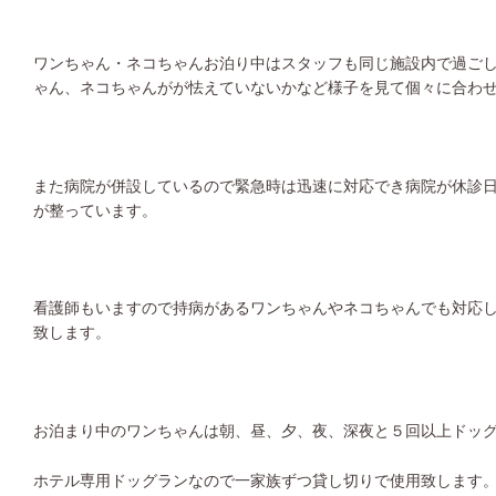
ワンちゃん・ネコちゃんお泊り中はスタッフも同じ施設内で過ご
ゃん、ネコちゃんがが怯えていないかなど様子を見て個々に合わ
また病院が併設しているので緊急時は迅速に対応でき病院が休診
が整っています。
看護師もいますので持病があるワンちゃんやネコちゃんでも対応
致します。
お泊まり中のワンちゃんは朝、昼、夕、夜、深夜と５回以上ドッ
ホテル専用ドッグランなので一家族ずつ貸し切りで使用致します