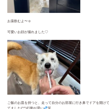
お薬飲むよ〜☺︎
可愛いお顔が撮れました♡
ご飯のお皿を持つと、走って自分のお部屋に行き鼻でドアを開け
てました(^^)行動が早い
笑