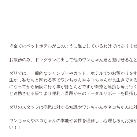
※全てのペットホテルがこのように過ごしているわけではありま
お散歩のみ、ドッグランに出して他のワンちゃん達と遊ばせるな
ダリでは、一般的なシャンプーやカット、ホテルでのお預かりを
生かし私たちと関わる事でワンちゃんやネコちゃんが長生きでき
になってから病院に行く事がほとんどですが医療と連携し毎月行
と連携させる事でより便利、普段からのトータルサポートを目指
ダリのスタッフは病気に対する知識やワンちゃんやネコちゃんに
ワンちゃんやネコちゃんの本能や習性を理解し、心理も考えお預
い！！