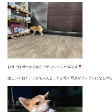
お外ではボールで遊んでテンションMAXです
激しいく動くアンクちゃんと、外が暗く写真がブレブレになるので中