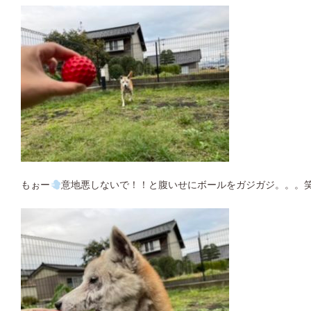
もぉー
意地悪しないで！！と腹いせにボールをガジガジ。。。