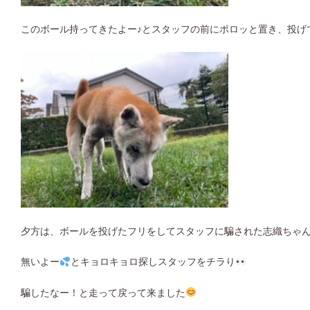
このボール持ってきたよー♪とスタッフの前にポロッと置き、投げ
夕方は、ボールを投げたフリをしてスタッフに騙された志織ちゃ
無いよー
とキョロキョロ探しスタッフをチラり
騙したなー！と走って戻って来ました