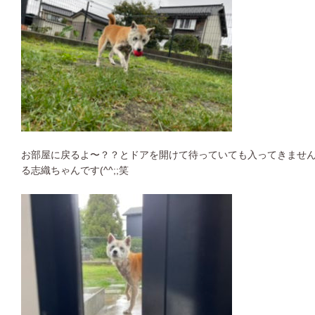
お部屋に戻るよ〜？？とドアを開けて待っていても入ってきませ
る志織ちゃんです(^^;;笑