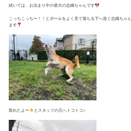
続いては、お泊まり中の柴犬の志織ちゃんです
こっちこっち〜！！とボールをよく見て落ちる下へ急ぐ志織ちゃ
ます
取れたよ〜
とスタッフの元へトコトコ♪