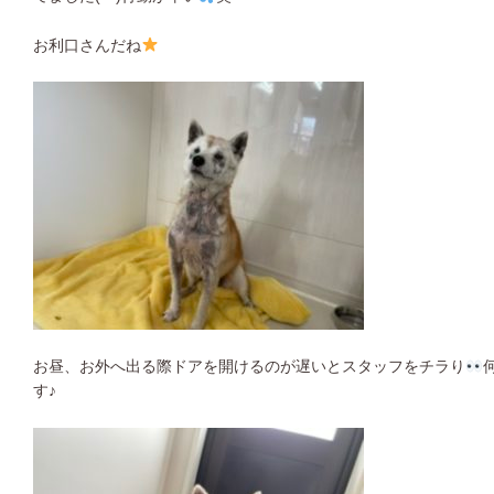
お利口さんだね
お昼、お外へ出る際ドアを開けるのが遅いとスタッフをチラり
す♪