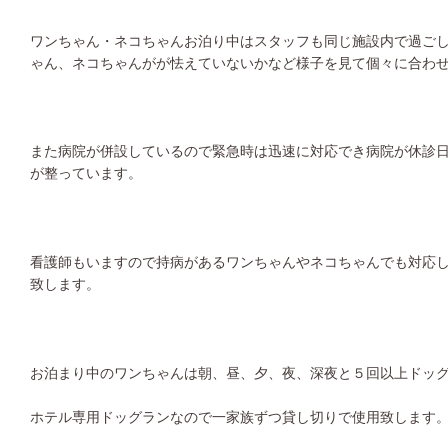
ワンちゃん・ネコちゃんお泊り中はスタッフも同じ施設内で過ご
ゃん、ネコちゃんがが怯えていないかなど様子を見て個々に合わ
また病院が併設しているので緊急時は迅速に対応でき病院が休診
が整っています。
看護師もいますので持病があるワンちゃんやネコちゃんでも対応
致します。
お泊まり中のワンちゃんは朝、昼、夕、夜、深夜と５回以上ドッ
ホテル専用ドッグランなので一家族ずつ貸し切りで使用致します