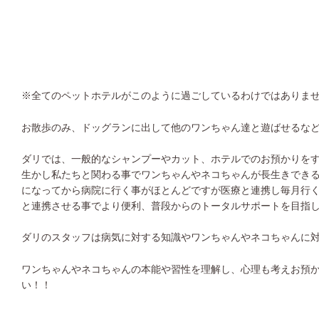
※全てのペットホテルがこのように過ごしているわけではありま
お散歩のみ、ドッグランに出して他のワンちゃん達と遊ばせるな
ダリでは、一般的なシャンプーやカット、ホテルでのお預かりを
生かし私たちと関わる事でワンちゃんやネコちゃんが長生きでき
になってから病院に行く事がほとんどですが医療と連携し毎月行
と連携させる事でより便利、普段からのトータルサポートを目指
ダリのスタッフは病気に対する知識やワンちゃんやネコちゃんに
ワンちゃんやネコちゃんの本能や習性を理解し、心理も考えお預
い！！