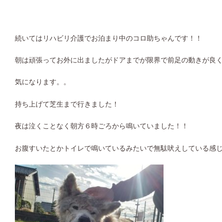
続いてはリハビリ介護でお泊まり中のコロ助ちゃんです！！
朝は頑張ってお外に出ましたがドアまでが限界で前足の動きが良
気になります。。
持ち上げて芝生まで行きました！
夜は泣くことなく朝方６時ごろから鳴いていました！！
お腹すいたとかトイレで鳴いているみたいで無駄吠えしている感