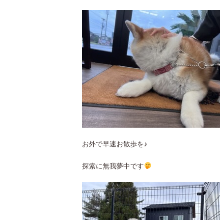
お外で早速お散歩を♪
探索に無我夢中です