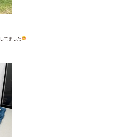
してました