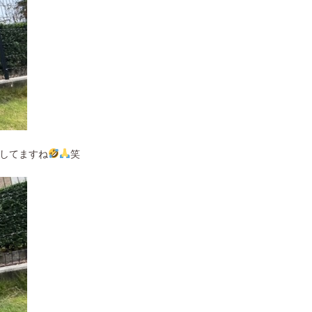
してますね
笑