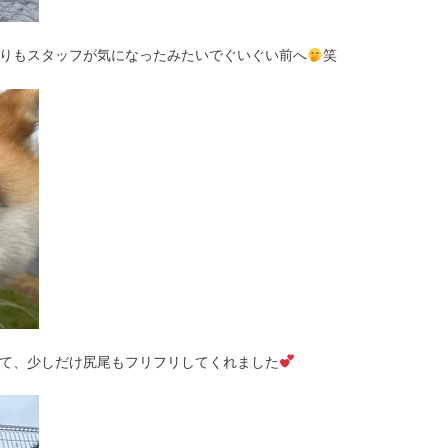
りもスタッフが気になったみたいでぐいぐい前へ
笑
て、少しだけ尻尾もフリフリしてくれました