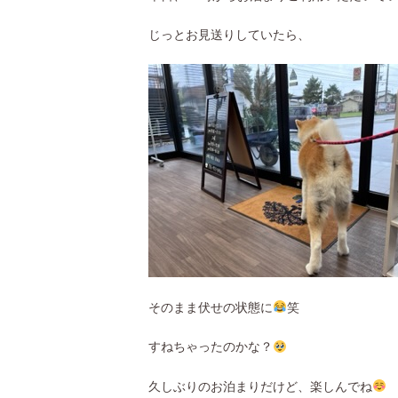
じっとお見送りしていたら、
そのまま伏せの状態に
笑
すねちゃったのかな？
久しぶりのお泊まりだけど、楽しんでね