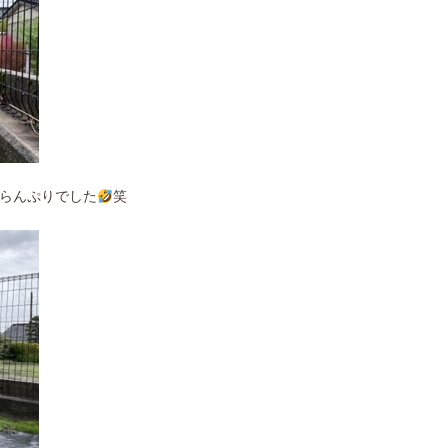
らんぷりでした
笑