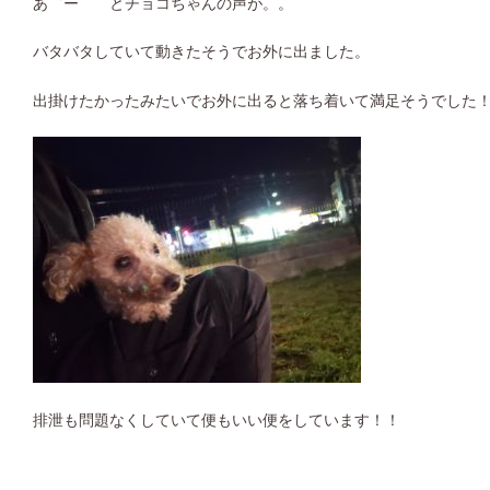
あ゛ー とチョコちゃんの声が。。
バタバタしていて動きたそうでお外に出ました。
出掛けたかったみたいでお外に出ると落ち着いて満足そうでした
排泄も問題なくしていて便もいい便をしています！！