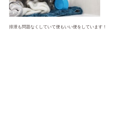
排泄も問題なくしていて便もいい便をしています！