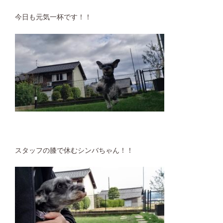
今日も元気一杯です！！
スタッフの膝で休むシンバちゃん！！