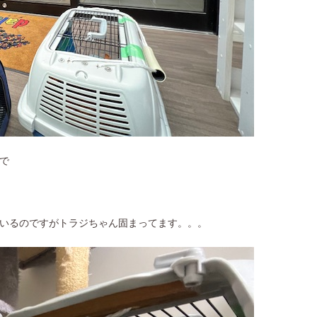
で
いるのですがトラジちゃん固まってます。。。