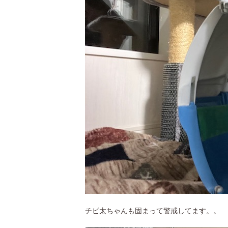
チビ太ちゃんも固まって警戒してます。。