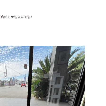
た猫のミケちゃんです♪