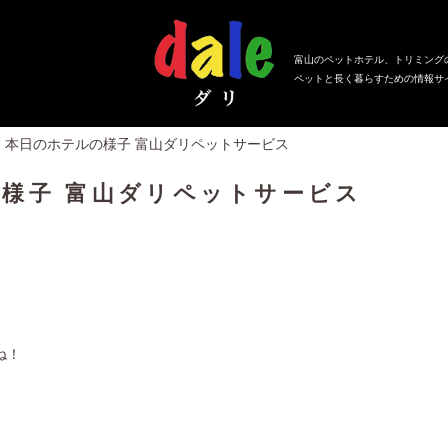
富山のペットホテル、トリミング
ペットと長く暮らすための情報サ
日、本日のホテルの様子 富山ダリペットサービス
の様子 富山ダリペットサービス
ね！