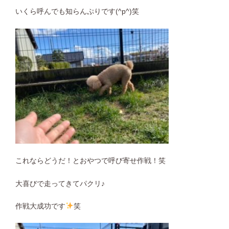
いくら呼んでも知らんぷりです(^p^)笑
これならどうだ！とおやつで呼び寄せ作戦！笑
大喜びで走ってきてパクリ♪
作戦大成功です
笑