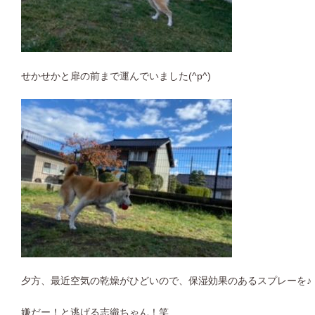
せかせかと扉の前まで運んでいました(^p^)
夕方、最近空気の乾燥がひどいので、保湿効果のあるスプレーを♪
嫌だー！と逃げる志織ちゃん！笑