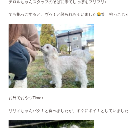
チロルちゃんスタッフのそばに来てしっぽをフリフリ♪
でも抱っこすると、ヴゥ！と怒られちゃいました
笑 抱っこじ
お外でおやつTime♪
リリィちゃんパク！と食べましたが、すぐにポイ！としていまし