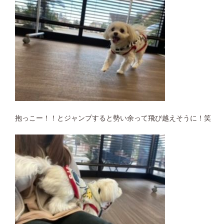
抱っこー！！とジャンプすると勢い余って飛び越えそうに！笑