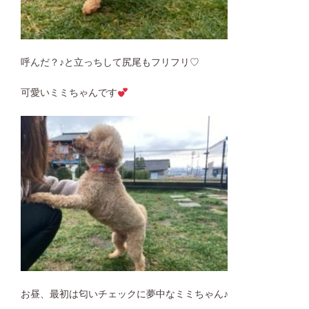
呼んだ？♪と立っちして尻尾もフリフリ♡
可愛いミミちゃんです
お昼、最初は匂いチェックに夢中なミミちゃん♪