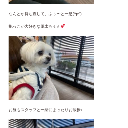
なんとか持ち直して、ふぅ〜と一息(^p^)
抱っこが大好きな風太ちゃん
お昼もスタッフと一緒にまったりお散歩♪