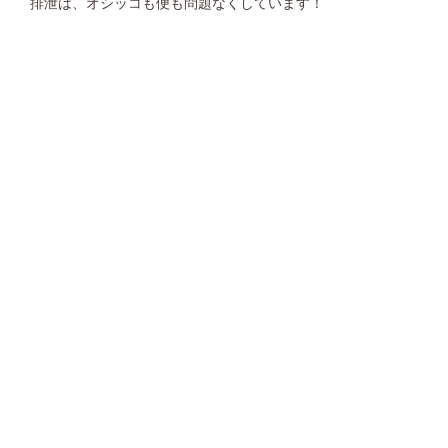
排泄は、オシッコも便も問題なくしています！