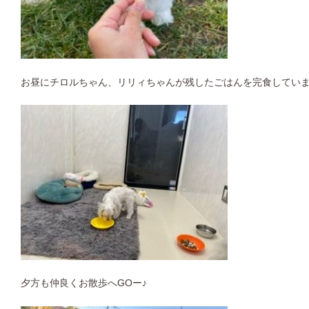
お昼にチロルちゃん、リリィちゃんが残したごはんを完食してい
夕方も仲良くお散歩へGOー♪