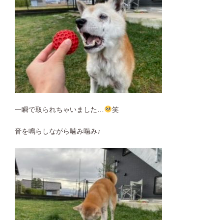
一瞬で取られちゃいました…
笑
音を鳴らしながら噛み噛み♪