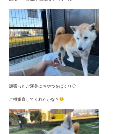
頑張ったご褒美におやつをぱくり♡
ご機嫌直してくれたかな？