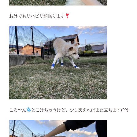
お外でもリハビリ頑張ります
ころ〜ん
とこけちゃうけど、少し支えればまた立ちます(^^)