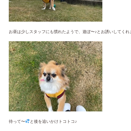
お昼は少しスタッフにも慣れたようで、遊ぼ〜♪とお誘いしてくれ
待って〜
と後を追いかけトコトコ♪