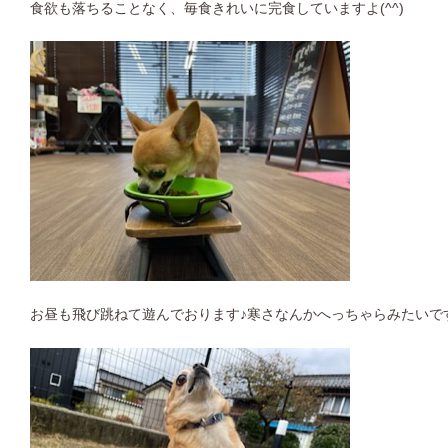
食欲も落ちることなく、毎食きれいに完食していますよ(^^)
お昼も飛び跳ねて遊んでおります♪寒さなんかへっちゃらみたいで