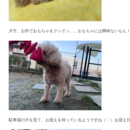
夕方、お外でおもちゃをクンクン。。おもちゃには興味ないもん！と
駐車場の方を見て、お迎えを待っているようですね（´-`）お迎え