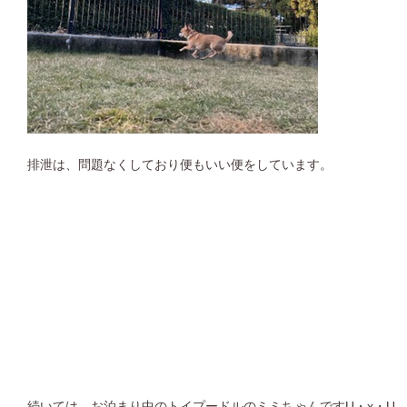
排泄は、問題なくしており便もいい便をしています。
続いては、お泊まり中のトイプードルのミミちゃんですU・x・U