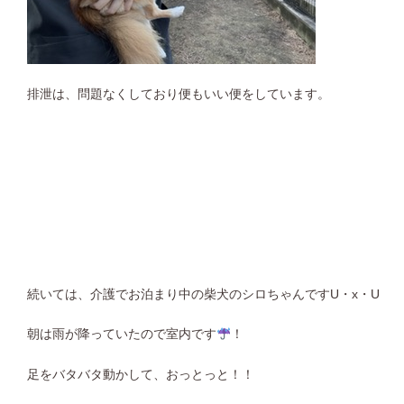
排泄は、問題なくしており便もいい便をしています。
続いては、介護でお泊まり中の柴犬のシロちゃんですU・x・U
朝は雨が降っていたので室内です
！
足をバタバタ動かして、おっとっと！！