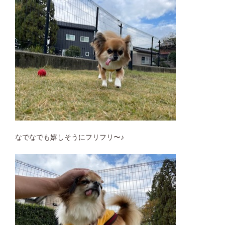
なでなでも嬉しそうにフリフリ〜♪