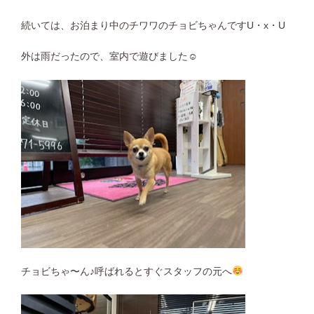
続いては、お泊まり中のチワワのチョビちゃんですU・x・U
外は雨だったので、室内で遊びました☺︎
チョビちゃ〜ん♪呼ばれるとすぐスタッフの元へ