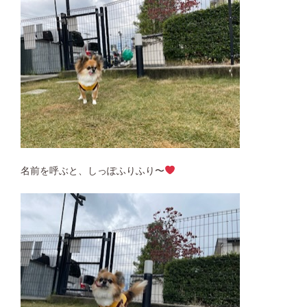
名前を呼ぶと、しっぽふりふり〜