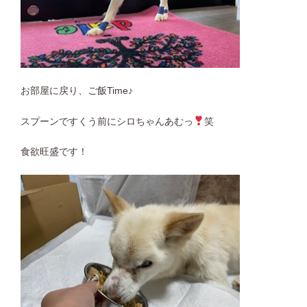
お部屋に戻り、ご飯Time♪
スプーンですくう前にシロちゃんあむっ
笑
食欲旺盛です！