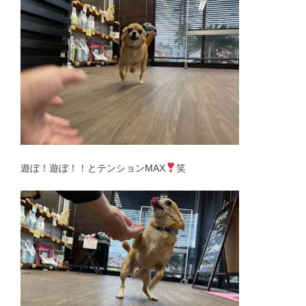
遊ぼ！遊ぼ！！とテンションMAX
笑