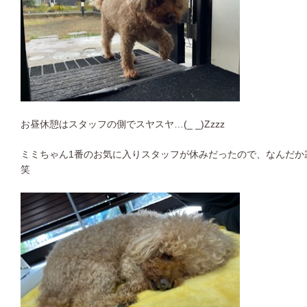
お昼休憩はスタッフの側でスヤスヤ…(_ _)Zzzz
ミミちゃん1番のお気に入りスタッフが休みだったので、なんだか
笑