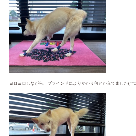
ヨロヨロしながら、ブラインドによりかかり何とか立てました(^^;