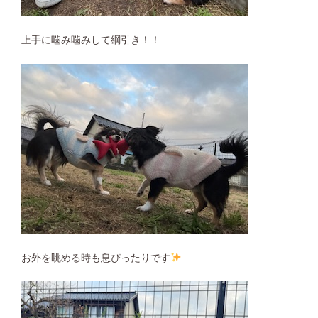
上手に噛み噛みして綱引き！！
お外を眺める時も息ぴったりです