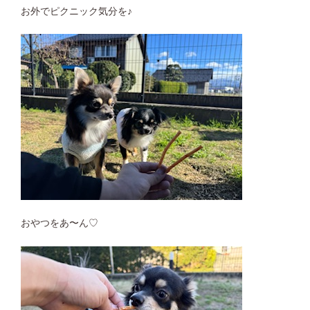
お外でピクニック気分を♪
おやつをあ〜ん♡