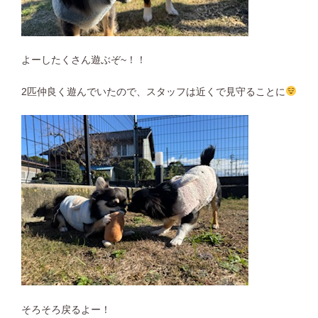
よーしたくさん遊ぶぞ~！！
2匹仲良く遊んでいたので、スタッフは近くで見守ることに
そろそろ戻るよー！