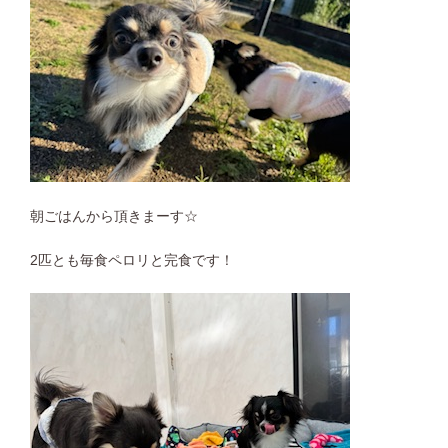
朝ごはんから頂きまーす☆
2匹とも毎食ペロリと完食です！