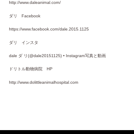
http://www.daleanimal.com/
ダリ Facebook
https://www.facebook.com/dale.2015.1125
ダリ インスタ
dale ダ リ(@dale20151125) • Instagram写真と動画
ドリトル動物病院 HP
http://www.dolittleanimalhospital.com