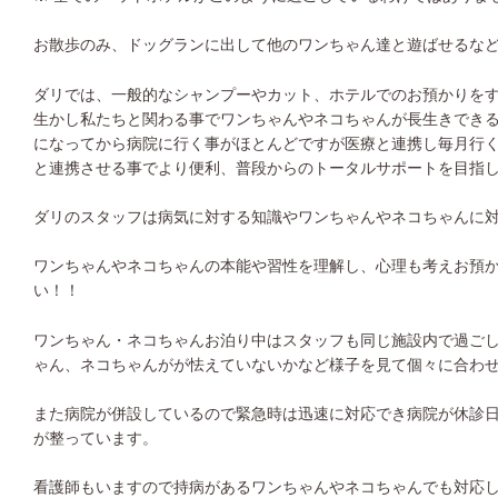
お散歩のみ、ドッグランに出して他のワンちゃん達と遊ばせるな
ダリでは、一般的なシャンプーやカット、ホテルでのお預かりを
生かし私たちと関わる事でワンちゃんやネコちゃんが長生きでき
になってから病院に行く事がほとんどですが医療と連携し毎月行
と連携させる事でより便利、普段からのトータルサポートを目指
ダリのスタッフは病気に対する知識やワンちゃんやネコちゃんに
ワンちゃんやネコちゃんの本能や習性を理解し、心理も考えお預
い！！
ワンちゃん・ネコちゃんお泊り中はスタッフも同じ施設内で過ご
ゃん、ネコちゃんがが怯えていないかなど様子を見て個々に合わ
また病院が併設しているので緊急時は迅速に対応でき病院が休診
が整っています。
看護師もいますので持病があるワンちゃんやネコちゃんでも対応