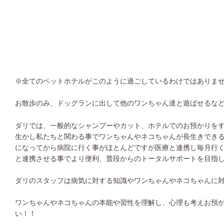
※
全てのペットホテルがこのように過ごしているわけではありま
お散歩のみ、ドッグランに出して他のワンちゃん達と遊ばせるな
ダリでは、一般的なシャンプーやカット、ホテルでのお預かりを
生かし私たちと関わる事でワンちゃんやネコちゃんが長生きでき
になってから病院に行く事がほとんどですが医療と連携し毎月行
と連携させる事でより便利、普段からのトータルサポートを目指
ダリのスタッフは病気に対する知識やワンちゃんやネコちゃんに
ワンちゃんやネコちゃんの本能や習性を理解し、心理も考えお預
い！！