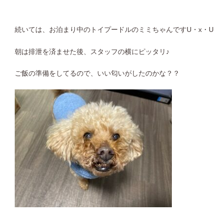
続いては、お泊まり中のトイプードルのミミちゃんですU・x・U
朝は排泄を済ませた後、スタッフの横にピッタリ♪
ご飯の準備をしてるので、いい匂いがしたのかな？？