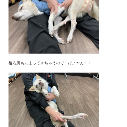
後ろ脚も丸まってきちゃうので、びよ〜ん！！