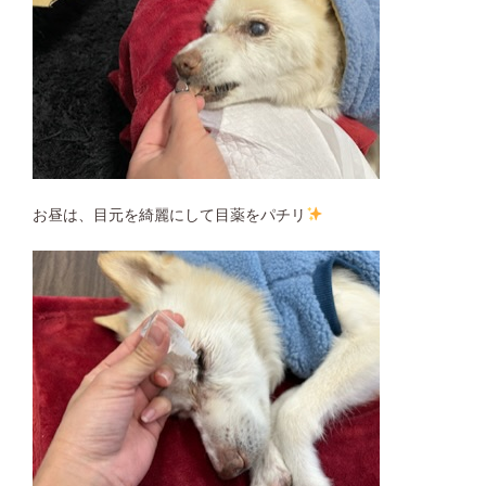
お昼は、目元を綺麗にして目薬をパチリ