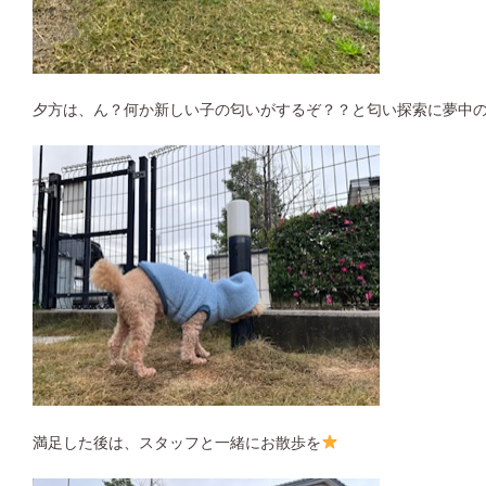
夕方は、ん？何か新しい子の匂いがするぞ？？と匂い探索に夢中
満足した後は、スタッフと一緒にお散歩を