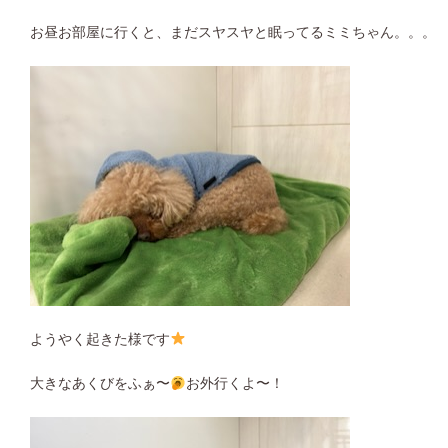
お昼お部屋に行くと、まだスヤスヤと眠ってるミミちゃん。。。
ようやく起きた様です
大きなあくびをふぁ〜
お外行くよ〜！