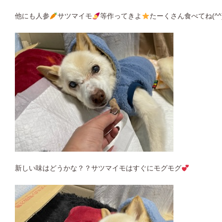
他にも人参
サツマイモ
等作ってきよ
たーくさん食べてね(^^
新しい味はどうかな？？サツマイモはすぐにモグモグ