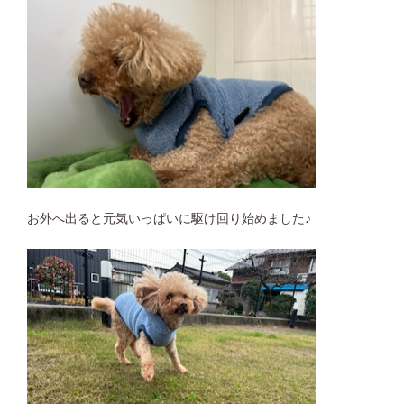
お外へ出ると元気いっぱいに駆け回り始めました♪