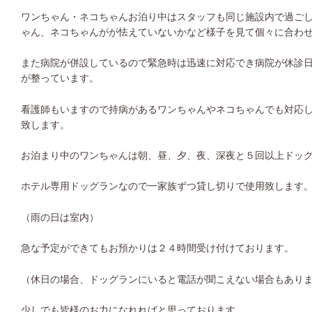
ワンちゃん・ネコちゃんお泊り中はスタッフも同じ施設内で過ご
ゃん、ネコちゃんがが怯えていないかなど様子を見て個々に合わ
また病院が併設しているので緊急時は迅速に対応でき病院が休診
が整っています。
看護師もいますので持病があるワンちゃんやネコちゃんでも対応
致します。
お泊まり中のワンちゃんは朝、昼、夕、夜、深夜と５回以上ドッ
ホテル専用ドッグランなので一家族ずつ貸し切りで使用致します
（雨の日は室内）
急な予定ができてもお預かりは２４時間受け付けております。
（休日の場合、ドッグランにいると電話が聞こえない場合もあり
少しでも皆様のお力になれればと思っております。