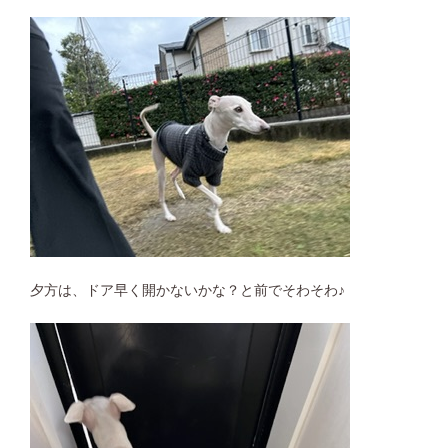
夕方は、ドア早く開かないかな？と前でそわそわ♪