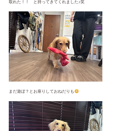
取れた！！ と持ってきてくれました♪笑
まだ遊ぼ？とお座りしておねだりも