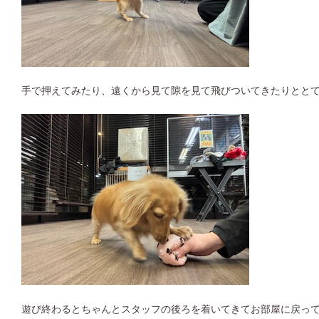
手で押えてみたり、遠くから見て隙を見て飛びついてきたりとと
遊び終わるとちゃんとスタッフの後ろを着いてきてお部屋に戻っ