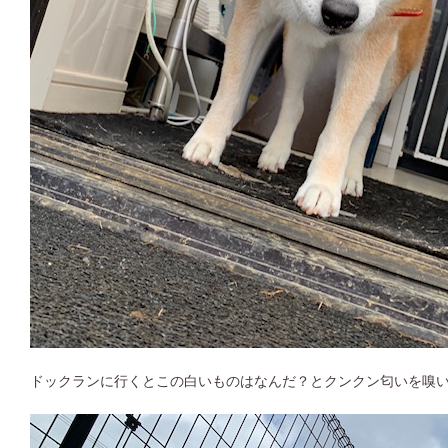
ドックランに行くとこの白いものはなんだ？とクンクン匂いを嗅