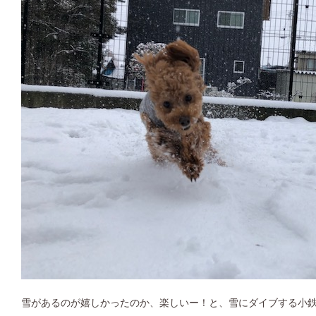
雪があるのが嬉しかったのか、楽しいー！と、雪にダイブする小