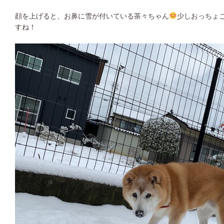
顔を上げると、お鼻に雪が付いている茶々ちゃん
少しおっちょ
すね！