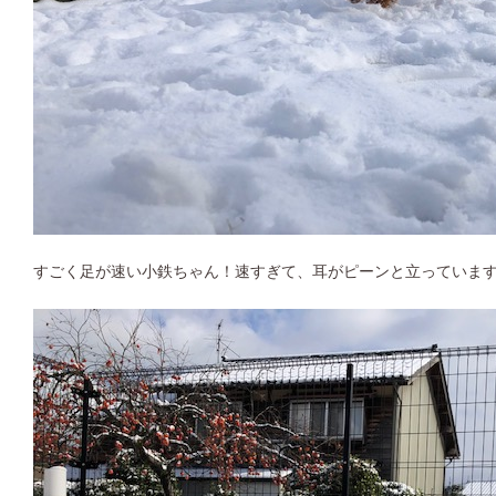
すごく足が速い小鉄ちゃん！速すぎて、耳がピーンと立っていま