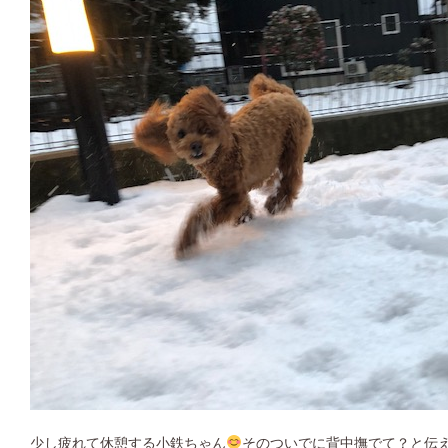
少し疲れて休憩する小鉄ちゃん
そのついでに背中撫でて？と伝