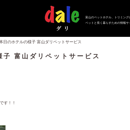
富山のペットホテル、トリミング
ペットと長く暮らすための情報サ
、本日のホテルの様子 富山ダリペットサービス
様子 富山ダリペットサービス
です！！