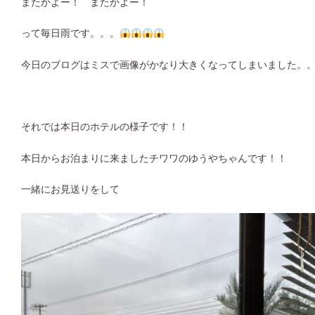
またかよー！ またかよー！
って毎日雨です。。。
今日のブログはミスで画像がかなり大きくなってしまいました。
それでは本日のホテルの様子です！！
本日からお泊まりに来ましたチワワのゆうやちゃんです！！
一緒にお見送りをして