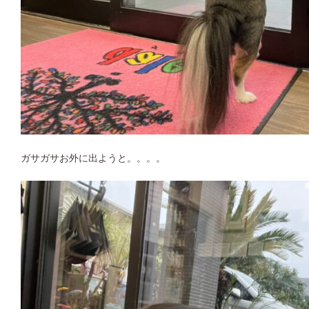
ガサガサお外に出ようと。。。。