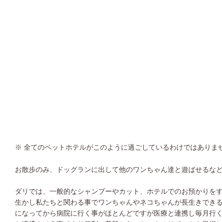
※ 全てのペットホテルがこのように過ごしているわけではありま
お散歩のみ、ドッグランに出して他のワンちゃん達と遊ばせるな
ダリでは、一般的なシャンプーやカット、ホテルでのお預かりを
生かし私たちと関わる事でワンちゃんやネコちゃんが長生きでき
になってから病院に行く事がほとんどですが医療と連携し毎月行