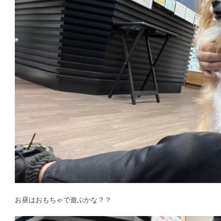
お昼はおもちゃで遊ぶかな？？