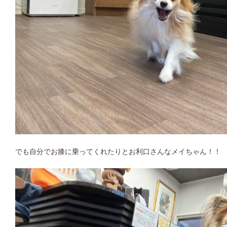
でも自分でお膝に乗ってくれたりとお利口さんなメイちゃん！！