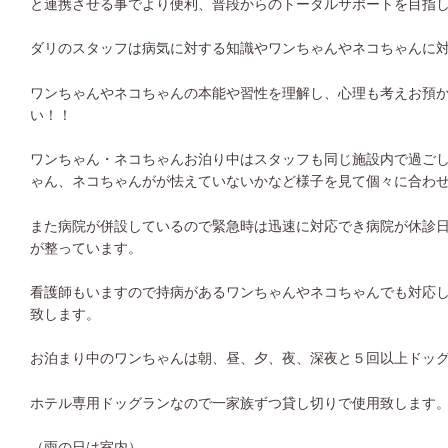
と連携させる事でより便利、普段からのトータルサポートを目指
ダリのスタッフは病気に対する知識やワンちゃんやネコちゃんに
ワンちゃんやネコちゃんの本能や習性を理解し、心理も考えお預
い！！
ワンちゃん・ネコちゃんお泊り中はスタッフも同じ施設内で過ご
ゃん、ネコちゃんがが怯えていないかなど様子を見て個々に合わ
また病院が併設しているので緊急時は迅速に対応でき病院が休診
が整っています。
看護師もいますので持病があるワンちゃんやネコちゃんでも対応
致します。
お泊まり中のワンちゃんは朝、昼、夕、夜、深夜と５回以上ドッ
ホテル専用ドッグランなので一家族ずつ貸し切りで使用致します
（雨の日は室内）