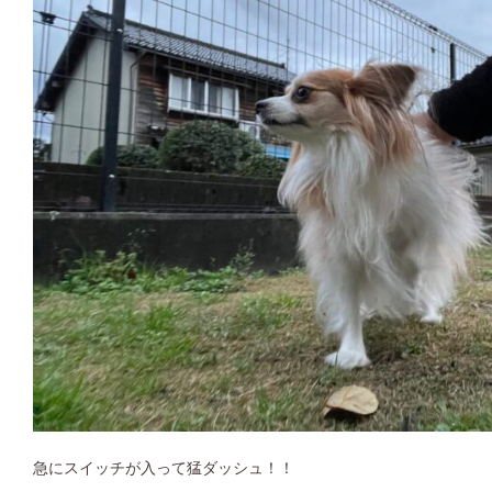
急にスイッチが入って猛ダッシュ！！