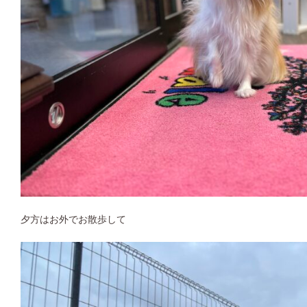
夕方はお外でお散歩して