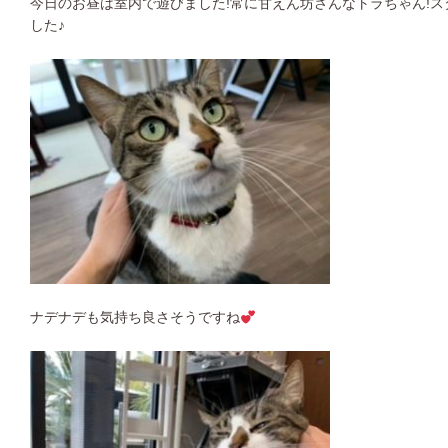
今日のお昼は室内で遊びました!常に甘えん坊さんなトラちゃん!
した♪
ナデナデも気持ち良さそうですね