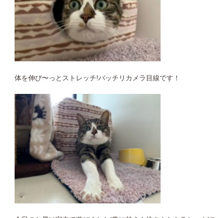
体を伸び〜っとストレッチ!バッチリカメラ目線です！