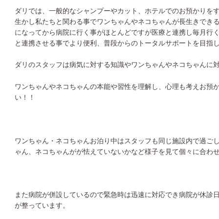
ダリでは、一般的なシャンプーやカット、ホテルでのお預かりを
生かし私たちと関わる事でワンちゃんやネコちゃんが長生きでき
になってから病院に行く事がほとんどですが医療と連携し毎月行
と連携させる事でより便利、普段からのトータルサポートを目指
ダリのスタッフは病気に対する知識やワンちゃんやネコちゃんに
ワンちゃんやネコちゃんの本能や習性を理解し、心理も考えお預
い！！
ワンちゃん・ネコちゃんお泊り中はスタッフも同じ施設内で過ご
ゃん、ネコちゃんがが怯えていないかなど様子を見て個々に合わ
また病院が併設しているので緊急時は迅速に対応でき病院が休診
が整っています。