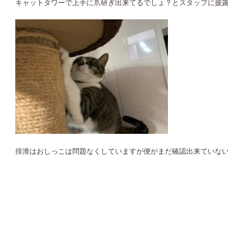
キャットタワーで上手に爪研ぎ出来てるでしょ？とスタッフに披
排泄はおしっこは問題なくしていますが便がまだ確認出来ていな