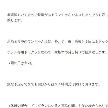
看護師もいますので持病があるワンちゃんやネコちゃんでも対応
致します。
お泊まり中のワンちゃんは朝、昼、夕、夜、深夜と５回以上ドッ
ホテル専用ドッグランなので一家族ずつ貸し切りで使用致します
（雨の日は室内）
急な予定ができてもお預かりは２４時間受け付けております。
（休日の場合、ドッグランにいると電話が聞こえない場合もあり