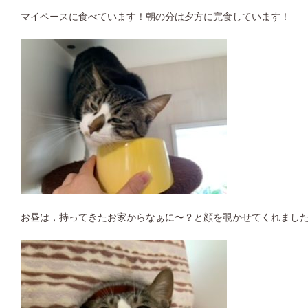
マイペースに食べています！朝の分は夕方に完食しています！
お昼は，持ってきたお家からなぁに〜？と顔を覗かせてくれまし