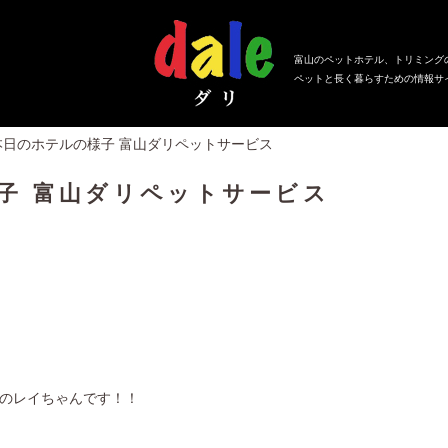
富山のペットホテル、トリミング
ペットと長く暮らすための情報サ
本日のホテルの様子 富山ダリペットサービス
子 富山ダリペットサービス
のレイちゃんです！！