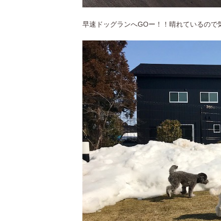
早速ドッグランへGOー！！晴れているので気