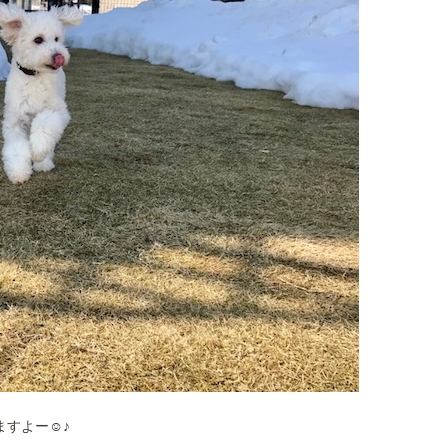
すよー☺︎♪