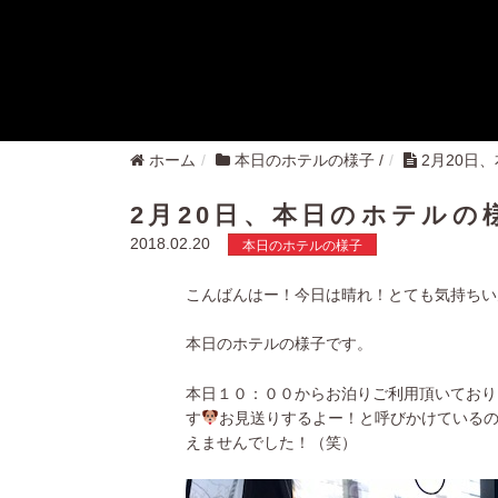
ホーム
本日のホテルの様子
/
2月20日
2月20日、本日のホテルの
2018.02.20
本日のホテルの様子
こんばんはー！今日は晴れ！とても気持ちい
本日のホテルの様子です。
本日１０：００からお泊りご利用頂いておりま
す
お見送りするよー！と呼びかけている
えませんでした！（笑）