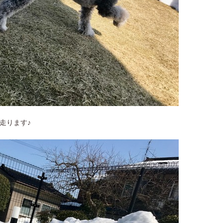
走ります♪