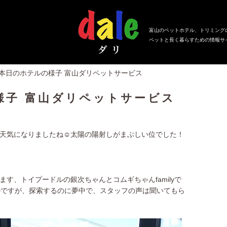
富山のペットホテル、トリミング
ペットと長く暮らすための情報サ
、本日のホテルの様子 富山ダリペットサービス
様子 富山ダリペットサービス
天気になりましたね☺太陽の陽射しがまぶしい位でした！
す、トイプードルの銀次ちゃんとコムギちゃんfamilyで
のですが、探索するのに夢中で、スタッフの声は聞いてもら