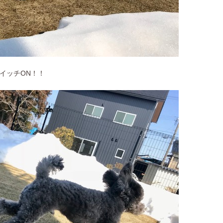
イッチON！！