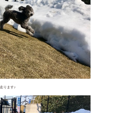
走ります♪