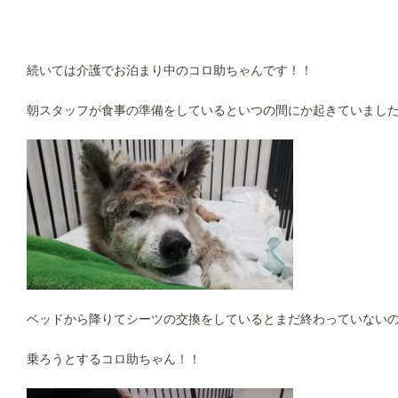
続いては介護でお泊まり中のコロ助ちゃんです！！
朝スタッフが食事の準備をしているといつの間にか起きていまし
ベッドから降りてシーツの交換をしているとまだ終わっていない
乗ろうとするコロ助ちゃん！！