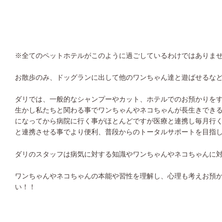
※全てのペットホテルがこのように過ごしているわけではありま
お散歩のみ、ドッグランに出して他のワンちゃん達と遊ばせるな
ダリでは、一般的なシャンプーやカット、ホテルでのお預かりを
生かし私たちと関わる事でワンちゃんやネコちゃんが長生きでき
になってから病院に行く事がほとんどですが医療と連携し毎月行
と連携させる事でより便利、普段からのトータルサポートを目指
ダリのスタッフは病気に対する知識やワンちゃんやネコちゃんに
ワンちゃんやネコちゃんの本能や習性を理解し、心理も考えお預
い！！