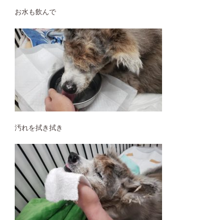
お水も飲んで
汚れを拭き拭き