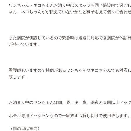
ワンちゃん・ネコちゃんお泊り中はスタッフも同じ施設内で過ご
ゃん、ネコちゃんがが怯えていないかなど様子を見て個々に合わ
また病院が併設しているので緊急時は迅速に対応でき病院が休診
が整っています。
看護師もいますので持病があるワンちゃんやネコちゃんでも対応
致します。
お泊まり中のワンちゃんは朝、昼、夕、夜、深夜と５回以上ドッ
ホテル専用ドッグランなので一家族ずつ貸し切りで使用致します
（雨の日は室内）