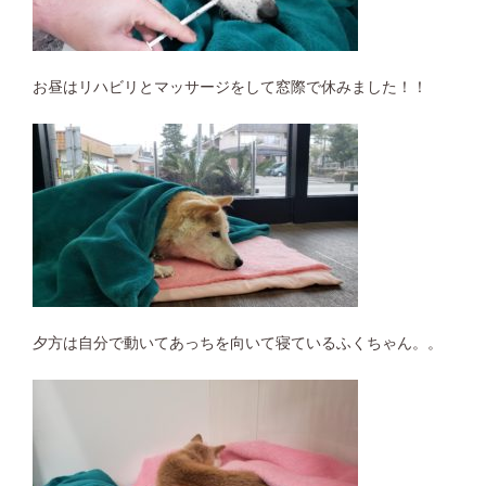
お昼はリハビリとマッサージをして窓際で休みました！！
夕方は自分で動いてあっちを向いて寝ているふくちゃん。。