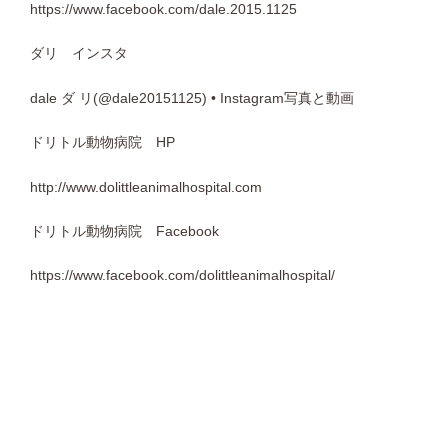
https://www.facebook.com/dale.2015.1125
ダリ インスタ
dale ダ リ(@dale20151125) • Instagram写真と動画
ドリトル動物病院 HP
http://www.dolittleanimalhospital.com
ドリトル動物病院 Facebook
https://www.facebook.com/dolittleanimalhospital/