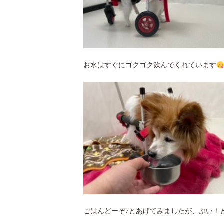
お水はすぐにゴクゴク飲んでくれています
ごはんどーぞ♪とあげてみましたが、ぷい！