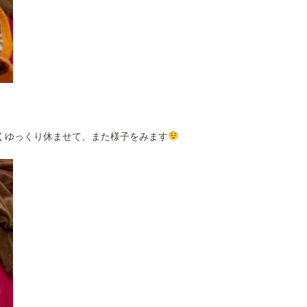
ばらくゆっくり休ませて、また様子をみます