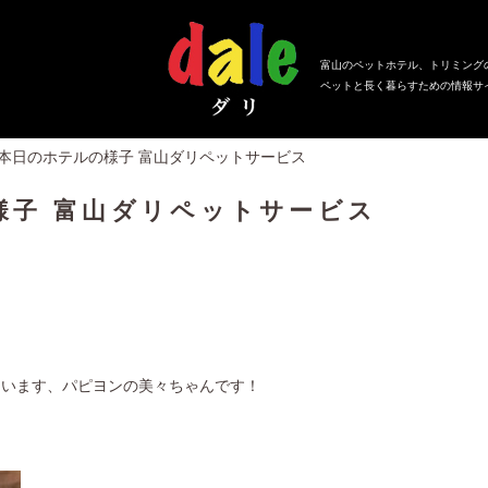
富山のペットホテル、トリミング
ペットと長く暮らすための情報サ
、本日のホテルの様子 富山ダリペットサービス
様子 富山ダリペットサービス
ています、パピヨンの美々ちゃんです！