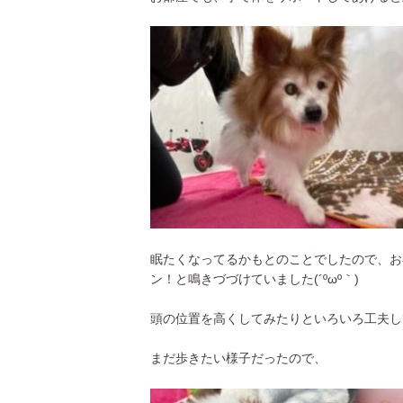
眠たくなってるかもとのことでしたので、お
ン！と鳴きづづけていました(´ºωº｀)
頭の位置を高くしてみたりといろいろ工夫し
まだ歩きたい様子だったので、