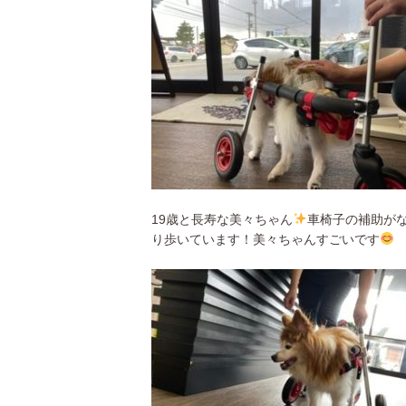
19歳と長寿な美々ちゃん
車椅子の補助が
り歩いています！美々ちゃんすごいです