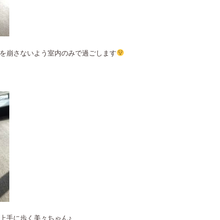
を崩さないよう室内のみで過ごします
上手に歩く美々ちゃん♪