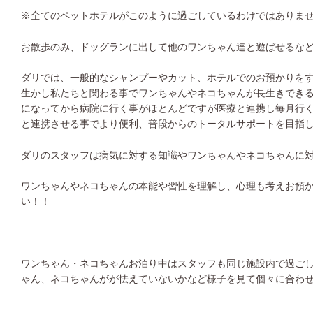
※全てのペットホテルがこのように過ごしているわけではありま
お散歩のみ、ドッグランに出して他のワンちゃん達と遊ばせるな
ダリでは、一般的なシャンプーやカット、ホテルでのお預かりを
生かし私たちと関わる事でワンちゃんやネコちゃんが長生きでき
になってから病院に行く事がほとんどですが医療と連携し毎月行
と連携させる事でより便利、普段からのトータルサポートを目指
ダリのスタッフは病気に対する知識やワンちゃんやネコちゃんに
ワンちゃんやネコちゃんの本能や習性を理解し、心理も考えお預
い！！
ワンちゃん・ネコちゃんお泊り中はスタッフも同じ施設内で過ご
ゃん、ネコちゃんがが怯えていないかなど様子を見て個々に合わ