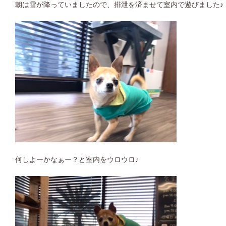
朝は雪が降っていましたので、排泄を済ませて室内で遊びました♪
何しよーかなぁー？と室内をウロウロ♪