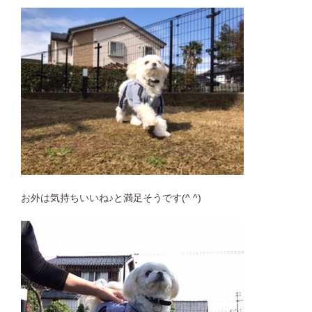
お外は気持ちいいね♪と満足そうです(^ ^)