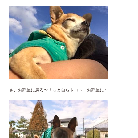
さ、お部屋に戻ろ〜！っと自らトコトコお部屋に♪