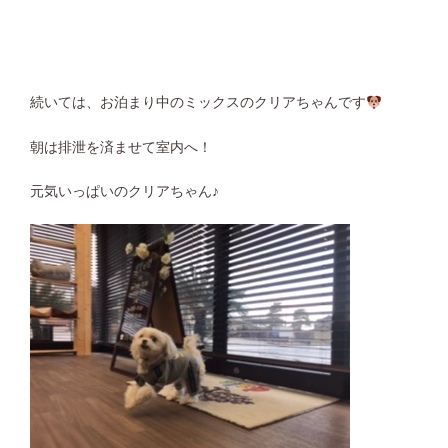
続いては、お泊まり中のミックスのクリアちゃんです
朝は排泄を済ませて室内へ！
元気いっぱいのクリアちゃん♪