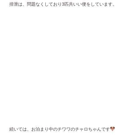
排泄は、問題なくしており3匹共いい便をしています。
続いては、お泊まり中のチワワのチャロちゃんです