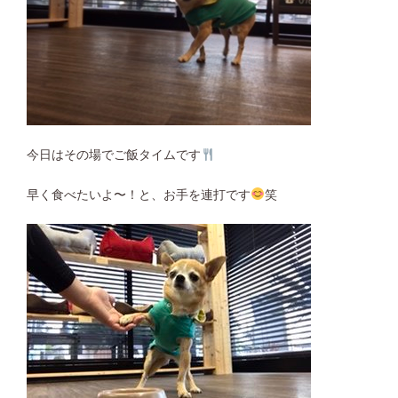
今日はその場でご飯タイムです
早く食べたいよ〜！と、お手を連打です
笑