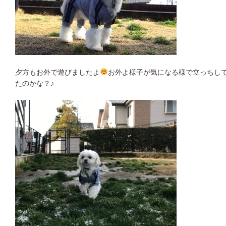
夕方もお外で遊びましたよ
お外よ様子が気になる様で立っちし
たのかな？♪