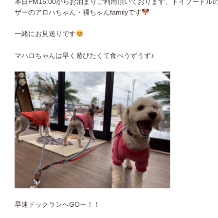
本日PM15:00からお泊まりご利用頂いております、トイプード
ザーのアロハちゃん・福ちゃんfamilyです
一緒にお見送りです
マハロちゃんは早く遊びたくて食べうずうず♪
早速ドックランへGOー！！