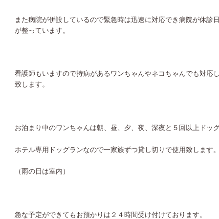
また病院が併設しているので緊急時は迅速に対応でき病院が休診
が整っています。
看護師もいますので持病があるワンちゃんやネコちゃんでも対応
致します。
お泊まり中のワンちゃんは朝、昼、夕、夜、深夜と５回以上ドッ
ホテル専用ドッグランなので一家族ずつ貸し切りで使用致します
（雨の日は室内）
急な予定ができてもお預かりは２４時間受け付けております。