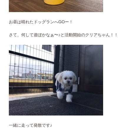
お昼は晴れたドッグランへGOー！
さて、何して遊ぼかなぁ〜♪と活動開始のクリアちゃん！！
一緒に走って発散です♪