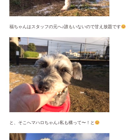
福ちゃんはスタッフの元へ♪誰もいないので甘え放題です
と、そこへマハロちゃん♪私も構って〜！と