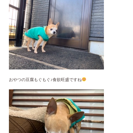
おやつの豆腐もぐもぐ♪食欲旺盛ですね