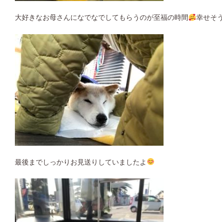
大好きなお母さんになでなでしてもらうのが至福の時間
幸せそ
最後までしっかりお見送りしていましたよ