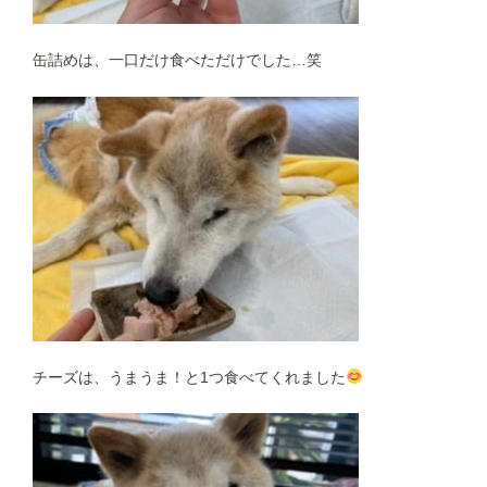
缶詰めは、一口だけ食べただけでした…笑
チーズは、うまうま！と1つ食べてくれました