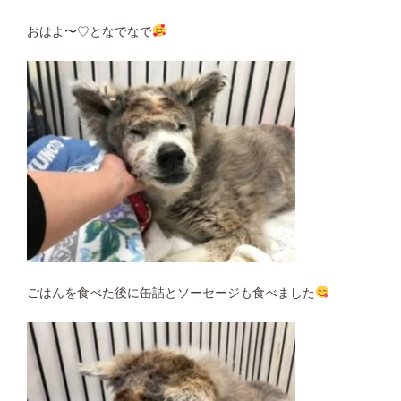
おはよ〜♡となでなで
ごはんを食べた後に缶詰とソーセージも食べました