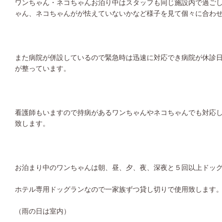
ワンちゃん・ネコちゃんお泊り中はスタッフも同じ施設内で過ご
ゃん、ネコちゃんがが怯えていないかなど様子を見て個々に合わ
また病院が併設しているので緊急時は迅速に対応でき病院が休診
が整っています。
看護師もいますので持病があるワンちゃんやネコちゃんでも対応
致します。
お泊まり中のワンちゃんは朝、昼、夕、夜、深夜と５回以上ドッ
ホテル専用ドッグランなので一家族ずつ貸し切りで使用致します
（雨の日は室内）