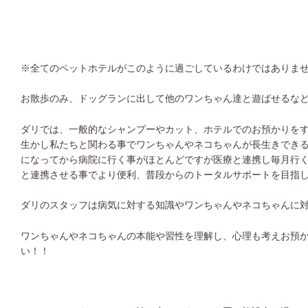
※全てのペットホテルがこのように過ごしているわけではありま
お散歩のみ、ドッグランに出して他のワンちゃん達と遊ばせるな
ダリでは、一般的なシャンプーやカット、ホテルでのお預かりを
生かし私たちと関わる事でワンちゃんやネコちゃんが長生きでき
になってから病院に行く事がほとんどですが医療と連携し毎月行
と連携させる事でより便利、普段からのトータルサポートを目指
ダリのスタッフは病気に対する知識やワンちゃんやネコちゃんに
ワンちゃんやネコちゃんの本能や習性を理解し、心理も考えお預
い！！