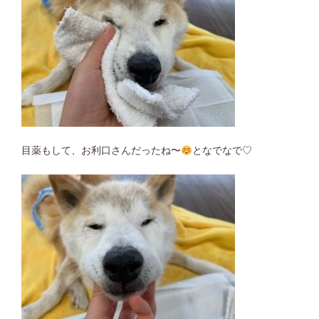
目薬もして、お利口さんだったね〜
となでなで♡