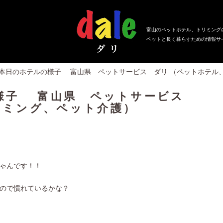
富山のペットホテル、トリミング
ペットと長く暮らすための情報サ
、本日のホテルの様子 富山県 ペットサービス ダリ （ペットホテル
の様子 富山県 ペットサービス
リミング、ペット介護）
ゃんです！！
ので慣れているかな？