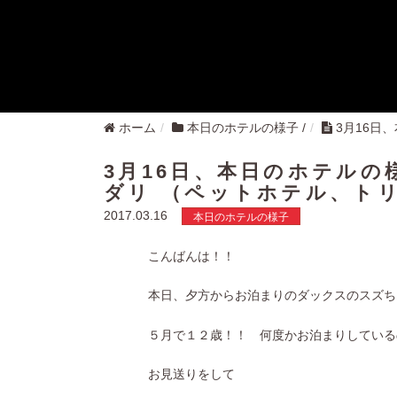
ホーム
本日のホテルの様子
/
3月16日
3月16日、本日のホテル
ダリ （ペットホテル、ト
2017.03.16
本日のホテルの様子
こんばんは！！
本日、夕方からお泊まりのダックスのスズち
５月で１２歳！！ 何度かお泊まりしている
お見送りをして