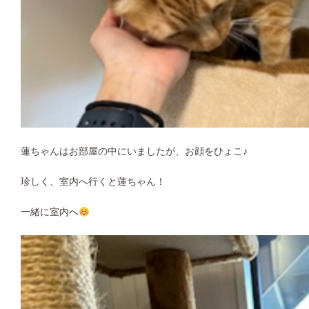
蓮ちゃんはお部屋の中にいましたが、お顔をひょこ♪
珍しく、室内へ行くと蓮ちゃん！
一緒に室内へ