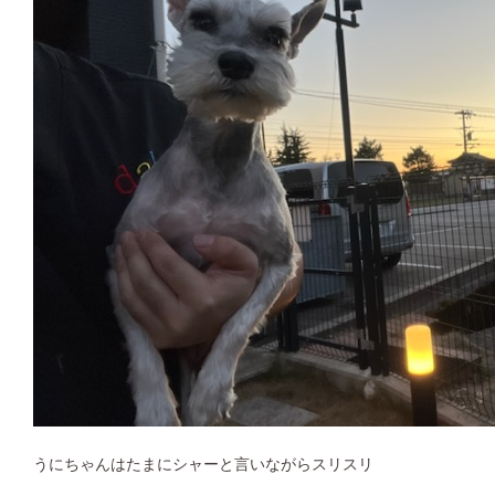
うにちゃんはたまにシャーと言いながらスリスリ