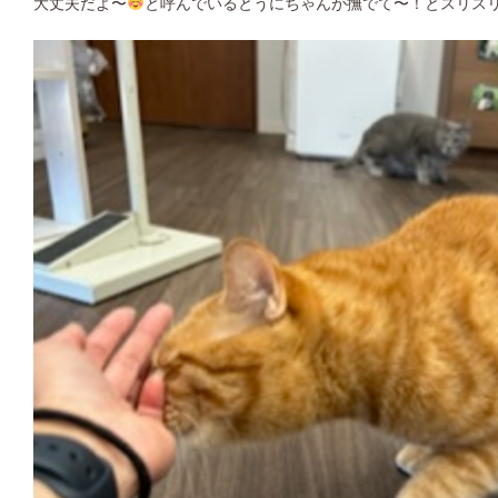
大丈夫だよ〜
と呼んでいるとうにちゃんが撫でて〜！とスリス