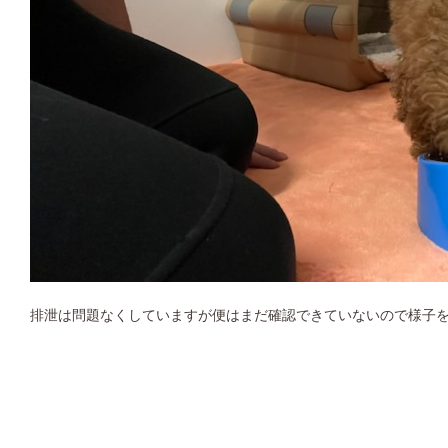
排泄は問題なくしていますが便はまだ確認できていないので様子を