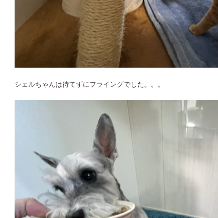
シェルちゃんは待てずにフライングでした。。。