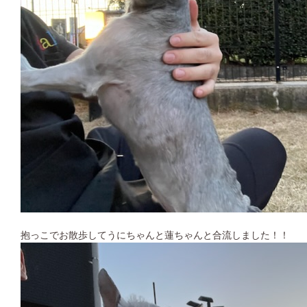
抱っこでお散歩してうにちゃんと蓮ちゃんと合流しました！！