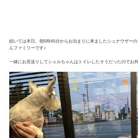
続いては本日、朝5時45分からお泊まりに来ましたシュナウザー
んファミリーです♪
一緒にお見送りしてシェルちゃんはトイレしたそうだったのでお