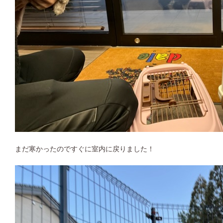
まだ寒かったのですぐに室内に戻りました！