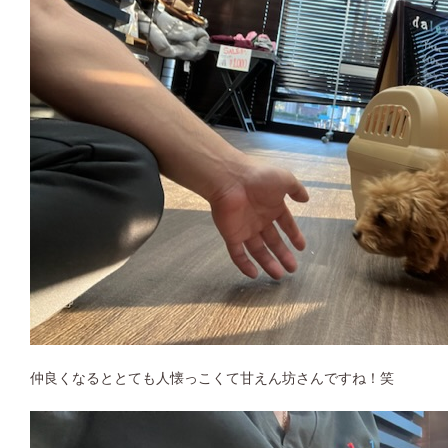
仲良くなるととても人懐っこくて甘えん坊さんですね！笑