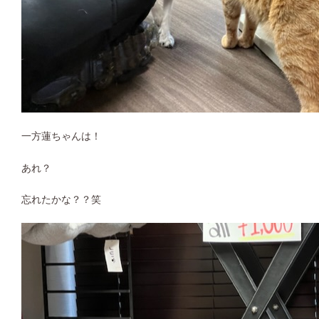
一方蓮ちゃんは！
あれ？
忘れたかな？？笑