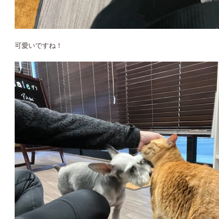
可愛いですね！