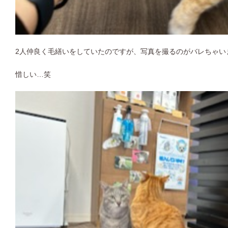
2人仲良く毛繕いをしていたのですが、写真を撮るのがバレちゃい
惜しい…笑