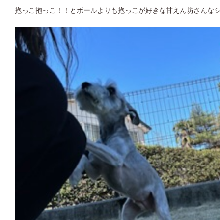
抱っこ抱っこ！！とボールよりも抱っこが好きな甘えん坊さんな