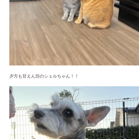
夕方も甘えん坊のシェルちゃん！！