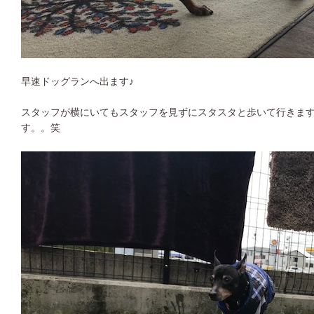
早速ドッグランへ出ます♪
スタッフが横にいてもスタッフを見ずにスタスタと歩いて行きま
す。。笑