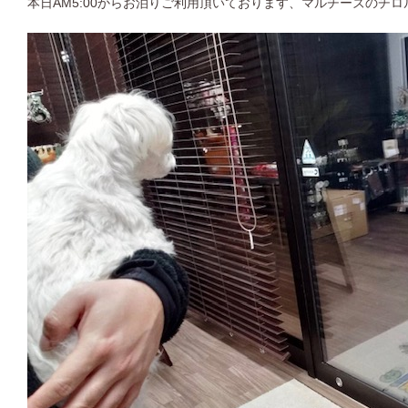
本日AM5:00からお泊りご利用頂いております、マルチーズのチ