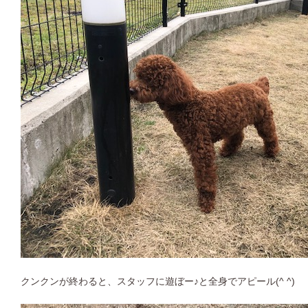
クンクンが終わると、スタッフに遊ぼー♪と全身でアピール(^ ^)