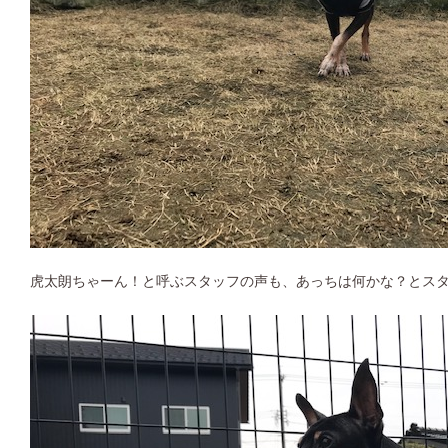
虎太朗ちゃーん！と呼ぶスタッフの声も、あっちは何かな？とス