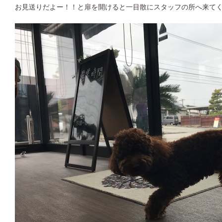
お見送りだよー！！と扉を開けると一目散にスタッフの所へ来てく