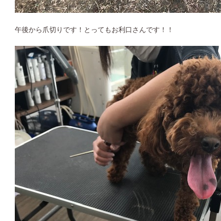
午後から爪切りです！とってもお利口さんです！！