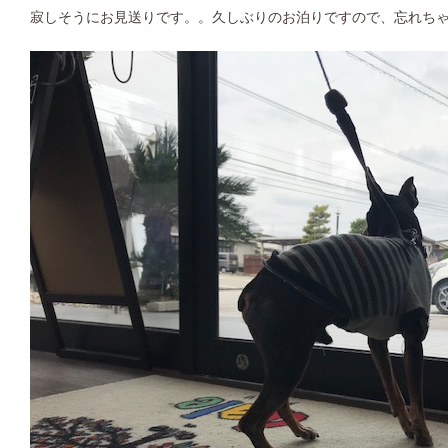
寂しそうにお見送りです。。久しぶりのお泊りですので、忘れち