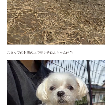
スタッフのお膝の上で寛ぐチロルちゃん(^ ^)