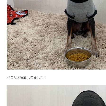
ペロリと完食してました！