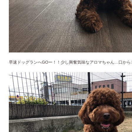
早速ドッグランへGOー！！少し興奮気味なアロマちゃん…口から