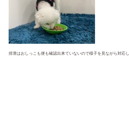
排泄はおしっこも便も確認出来ていないので様子を見ながら対応し