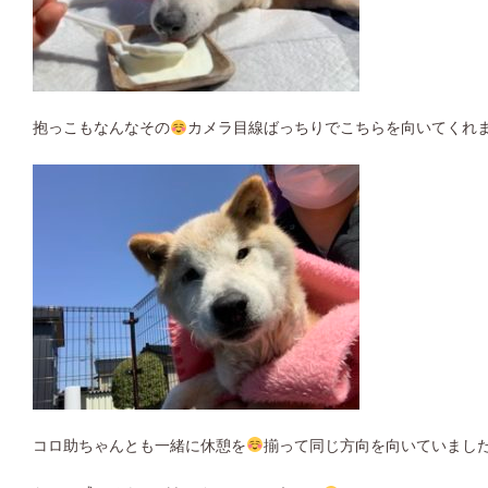
抱っこもなんなその
カメラ目線ばっちりでこちらを向いてくれま
コロ助ちゃんとも一緒に休憩を
揃って同じ方向を向いていまし