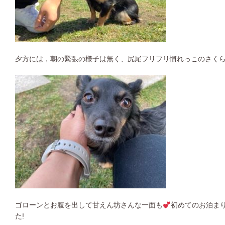
夕方には，朝の緊張の様子は無く、尻尾フリフリ慣れっこのさく
ゴローンとお腹を出して甘えん坊さんな一面も
初めてのお泊ま
た!