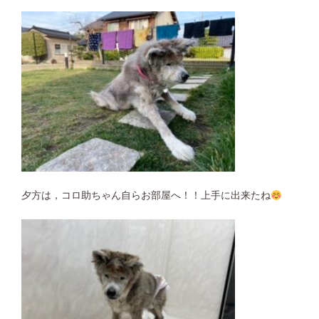
夕方は，コロ助ちゃん自らお部屋へ！！上手に出来たね