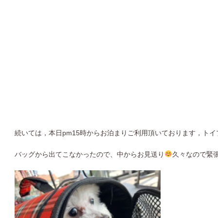
続いては，本日pm15時からお泊まりご利用頂いております，ト
バッグから出てこなかったので、中からお見送り
久々なので緊