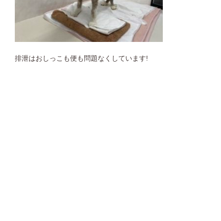
排泄はおしっこも便も問題なくしています!