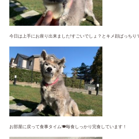
今日は上手にお座り出来ました!すごいでしょ？とキメ顔ばっちり
お部屋に戻って食事タイム🍽毎食しっかり完食しています！