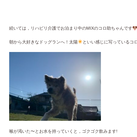
続いては，リハビリ介護でお泊まり中のMIXのコロ助ちゃんです
朝から大好きなドッグランへ！太陽
といい感じに写っているコロ
喉が渇いた〜とお水を持っていくと，ゴクゴク飲みます!