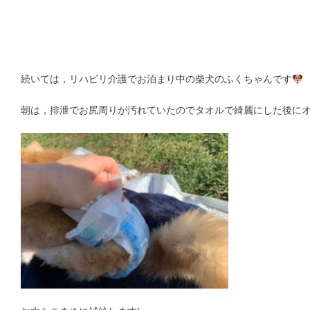
続いては，リハビリ介護でお泊まり中の柴犬のふくちゃんです
朝は，排泄でお尻周りが汚れていたのでタオルで綺麗にした後にオ