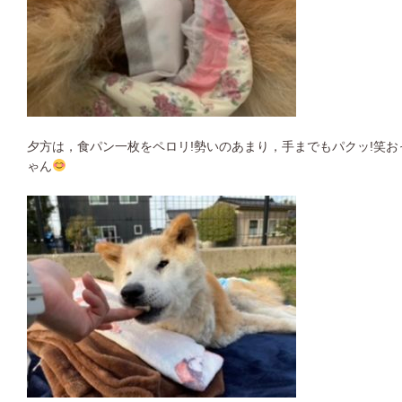
夕方は，食パン一枚をペロリ!勢いのあまり，手までもパクッ!笑
ゃん