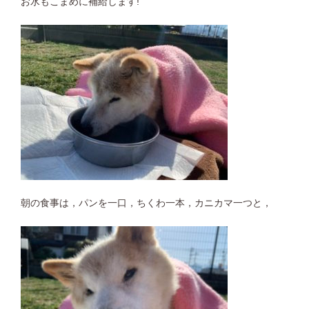
お水もこまめに補給します!
朝の食事は，パンを一口，ちくわ一本，カニカマ一つと，