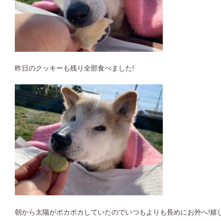
昨日のクッキーも残り全部食べました!
朝から太陽がポカポカしていたのでいつもよりも長めにお外へ!嬉し