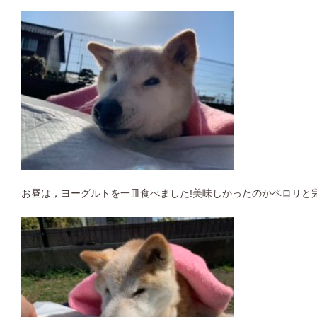
お昼は，ヨーグルトを一皿食べました!美味しかったのかペロリと