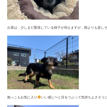
お昼は，少しまだ緊張している様子が伺えますが，朝よりも楽し
抱っこもお気に入り
いい感じ〜と目をつぶって気持ちよさそう