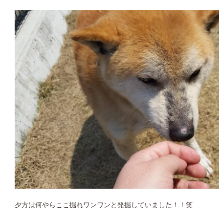
夕方は何やらここ掘れワンワンと発掘していました！！笑