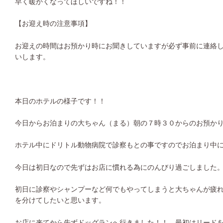
早く暖かくなってほしいですね！！
【お迎え時の注意事項】
お迎えの時間はお預かり時にお聞きしていますが必ず事前に連絡
いします。
本日のホテルの様子です！！
今日からお泊まりの大ちゃん（まる）朝の７時３０からのお預か
ホテル中にドリトル動物病院で診察もとの事ですのでお泊まり中
今日は初日なので先ずはお店に慣れる為にのんびり過ごしました
初日に診察やシャンプーなど何でもやってしまうと大ちゃんが疲
を分けてしたいと思います。
お店に来てから先ずドッグランへ行きました！！ 最初はリード