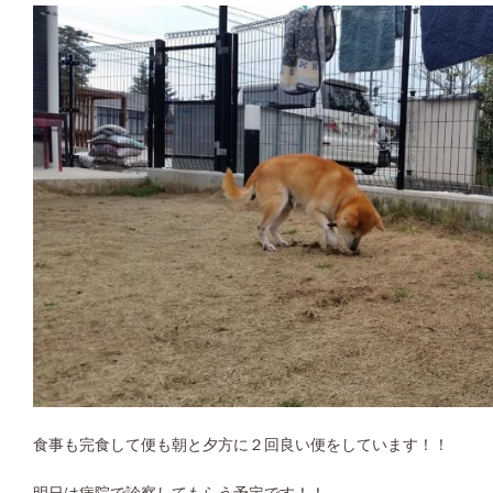
食事も完食して便も朝と夕方に２回良い便をしています！！
明日は病院で診察してもらう予定です！！