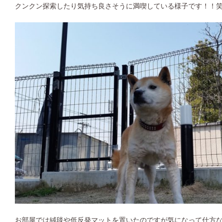
クンクン探索したり気持ち良さそうに満喫している様子です！！
お部屋では絨毯や低反発マットを置いたのですが気になって仕方