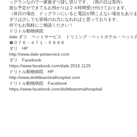
ッグランなので一家族ずつ貸し切りです。（雨の日は室内）
急な予定ができてもお預かりは２４時間受け付けております。
（休日の場合、ドッグランにいると電話が聞こえない場合もあり
ダリは少しでも皆様のお力になれればと思っております。
何でもお気軽にご相談ください！
ドリトル動物病院
dale ダリ ペットサービス トリミング・ペットホテル・ペット
☎０７６－４７１－５９９６
ダリ HP
http://www.dale-petservice.com
ダリ Facebook
https://www.facebook.com/dale.2015.1125
ドリトル動物病院 HP
http://www.dolittleanimalhospital.com
ドリトル動物病院 Facebook
https://www.facebook.com/dolittleanimalhospital/