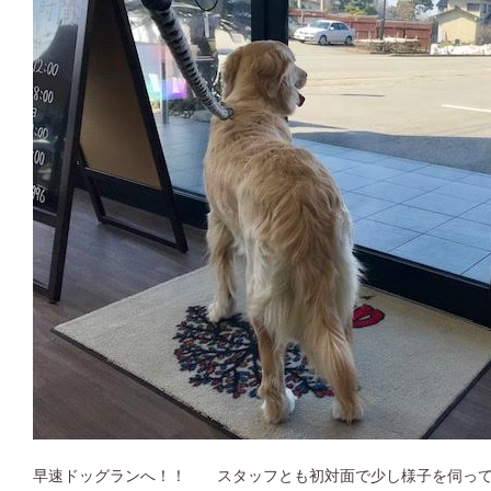
早速ドッグランへ！！ スタッフとも初対面で少し様子を伺って