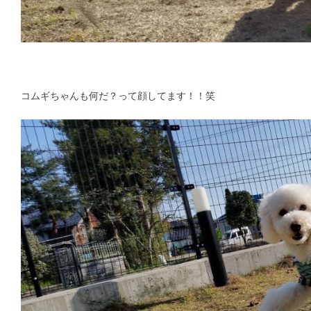
コムギちゃんも何だ？って顔してます！！笑