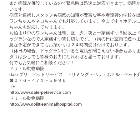
また病院が併設しているので緊急時は迅速に対応できます。病院
います。
病院と連携しスタッフも病気の知識が豊富な事や看護師の学校を
ワンちゃんやネコちゃんでも対応しています。今まで中々ホテル
ちゃんも対応しております。
お泊まり中のワンちゃんは朝、昼、夕、夜と一家族ずつ５回以上
ッグランなので人家族ずつ貸し切りです。（雨の日は室内で遊べ
急な予定ができてもお預かりは２４時間受け付けております。
（休日の場合、ドッグランにいると電話が聞こえない場合もあり
ダリは少しでも皆様のお力になれればと思っております。
何でもお気軽にご相談ください！
ドリトル動物病院
dale ダリ ペットサービス トリミング・ペットホテル・ペット
☎０７６－４７１－５９９６
HP
http://www.dale-petservice.com
ドリトル動物病院
http://www.dolittleanimalhospital.com