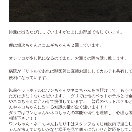
排泄は出るたびにしていますがたまにお部屋でもしています。
便は銀次ちゃんとコムギちゃんも２回しています。
オシッコが少し気になるのでまた、お迎えの際お話し致します。
病院がドリトルであれば獣医師に直接お話ししてカルテも共有し
便利になっています。
以前ペットホテルにワンちゃんやネコちゃんをお預けして、もう
た方は少なくないと思います。 ダリでは他のペットホテルとは
やネコちゃんに合わせて提供しています。 普通のペットホテル
んやネコちゃんに対する知識の量が全く違います！！
ダリではワンちゃんやネコちゃんの本能や習性を理解し、心理も
相談下さい！！
ワンちゃん・ネコちゃんお泊り中はスタッフも同じ施設内で過ご
ゃんが怯えていないかなど様子を見て個々に合わせた対応をして