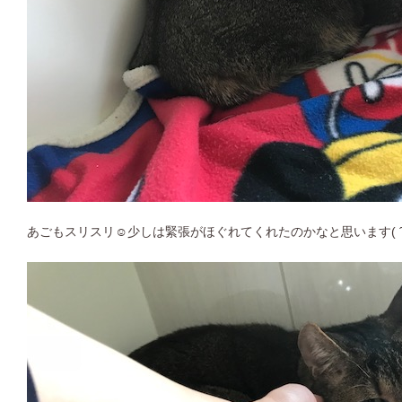
あごもスリスリ☺少しは緊張がほぐれてくれたのかなと思います( ˆ࿀