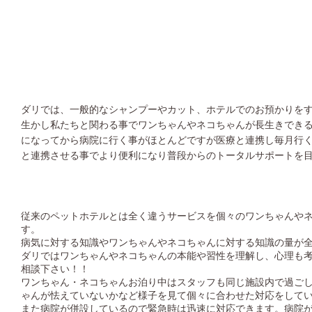
ダリでは、一般的なシャンプーやカット、ホテルでのお預かりを
生かし私たちと関わる事でワンちゃんやネコちゃんが長生きでき
になってから病院に行く事がほとんどですが医療と連携し毎月行
と連携させる事でより便利になり普段からのトータルサポートを
従来のペットホテルとは全く違うサービスを個々のワンちゃんや
す。
病気に対する知識やワンちゃんやネコちゃんに対する知識の量が
ダリではワンちゃんやネコちゃんの本能や習性を理解し、心理も
相談下さい！！
ワンちゃん・ネコちゃんお泊り中はスタッフも同じ施設内で過ご
ゃんが怯えていないかなど様子を見て個々に合わせた対応をして
また病院が併設しているので緊急時は迅速に対応できます。病院