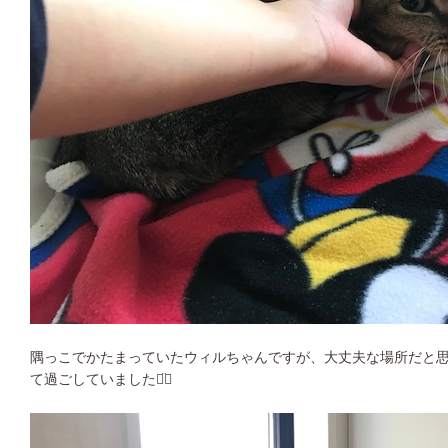
隅っこでかたまっていたウィルちゃんですが、大丈夫な場所だと
て過ごしていました◡̈⃝︎