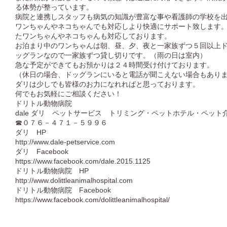
る体勢が整っています。
病院と連携しスタッフも病気の知識が豊富な事や看護師の学校を
ワンちゃんやネコちゃんでも対応しより快適にサポート致します
たワンちゃんやネコちゃんも対応しております。
お泊まり中のワンちゃんは朝、昼、夕、夜と一家族ずつ５回以上
ッグランなので一家族ずつ貸し切りです。（雨の日は室内）
急な予定ができてもお預かりは２４時間受け付けております。
（休日の場合、ドッグランにいると電話が聞こえない場合もあり
ダリは少しでも皆様のお力になれればと思っております。
何でもお気軽にご相談ください！
ドリトル動物病院
dale ダリ ペットサービス トリミング・ペットホテル・ペット
☎０７６－４７１－５９９６
ダリ HP
http://www.dale-petservice.com
ダリ Facebook
https://www.facebook.com/dale.2015.1125
ドリトル動物病院 HP
http://www.dolittleanimalhospital.com
ドリトル動物病院 Facebook
https://www.facebook.com/dolittleanimalhospital/