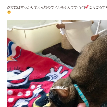
夕方にはすっかり甘えん坊のウィルちゃんです(^p^)
ごろごろす