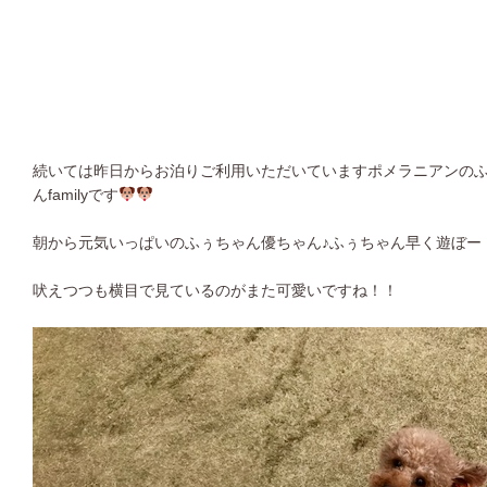
続いては昨日からお泊りご利用いただいていますポメラニアンの
んfamilyです
朝から元気いっぱいのふぅちゃん優ちゃん♪ふぅちゃん早く遊ぼー！
吠えつつも横目で見ているのがまた可愛いですね！！