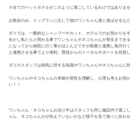
※全てのペットホテルがこのように過ごしているわけではありま
お散歩のみ、ドッグランに出して他のワンちゃん達と遊ばせるな
ダリでは、一般的なシャンプーやカット、ホテルでのお預かりを
生かし私たちと関わる事でワンちゃんやネコちゃんが長生きでき
になってから病院に行く事がほとんどですが医療と連携し毎月行
と連携させる事でより便利、普段からのトータルサポートを目指
ダリのスタッフは病気に対する知識やワンちゃんやネコちゃんに
ワンちゃんやネコちゃんの本能や習性を理解し、心理も考えお預
い！！
ワンちゃん・ネコちゃんお泊り中はスタッフも同じ施設内で過ご
ゃん、ネコちゃんがが怯えていないかなど様子を見て個々に合わ