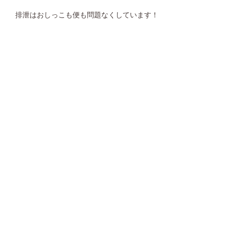
排泄はおしっこも便も問題なくしています！