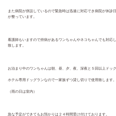
また病院が併設しているので緊急時は迅速に対応でき病院が休診
が整っています。
看護師もいますので持病があるワンちゃんやネコちゃんでも対応
致します。
お泊まり中のワンちゃんは朝、昼、夕、夜、深夜と５回以上ドッ
ホテル専用ドッグランなので一家族ずつ貸し切りで使用致します
（雨の日は室内）
急な予定ができてもお預かりは２４時間受け付けております。