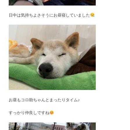
日中は気持ちよさそうにお昼寝していました
お昼もコロ助ちゃんとまったりタイム♪
すっかり仲良しですね