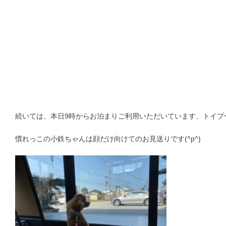
続いては、本日9時からお泊まりご利用いただいています、トイプ
慣れっこの小鉄ちゃんは顔だけ向けてのお見送りです(^p^)