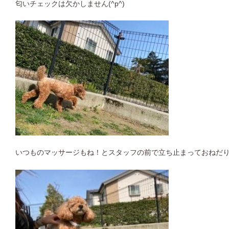
匂いチェックは欠かしません(^p^)
いつものマッサージもね！とスタッフの前で立ち止まっておねだ