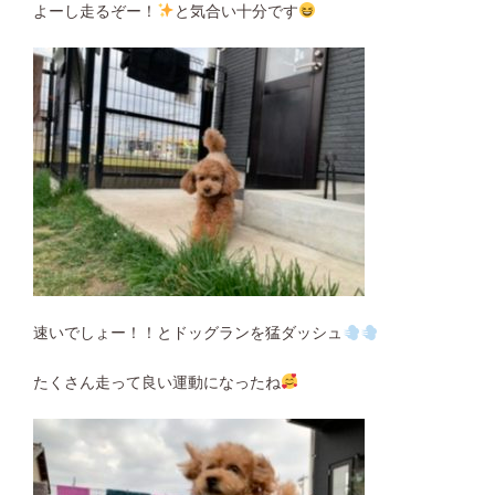
よーし走るぞー！
と気合い十分です
速いでしょー！！とドッグランを猛ダッシュ
たくさん走って良い運動になったね