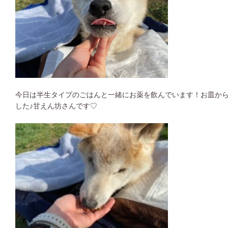
今日は半生タイプのごはんと一緒にお薬を飲んでいます！お皿か
した♪甘えん坊さんです♡