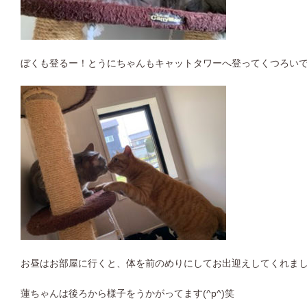
ぼくも登るー！とうにちゃんもキャットタワーへ登ってくつろい
お昼はお部屋に行くと、体を前のめりにしてお出迎えしてくれま
蓮ちゃんは後ろから様子をうかがってます(^p^)笑