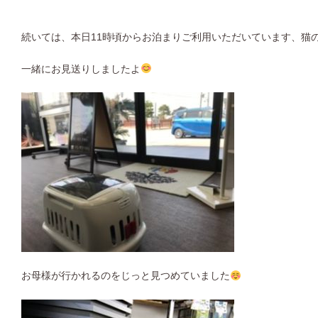
続いては、本日11時頃からお泊まりご利用いただいています、猫
一緒にお見送りしましたよ
お母様が行かれるのをじっと見つめていました