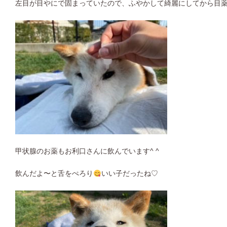
左目が目やにで固まっていたので、ふやかして綺麗にしてから目
甲状腺のお薬もお利口さんに飲んでいます^ ^
飲んだよ〜と舌をぺろり
いい子だったね♡