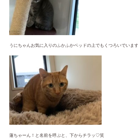
うにちゃんお気に入りのふかふかベッドの上でもくつろいでいま
蓮ちゃーん！と名前を呼ぶと、下からチラッ♡笑