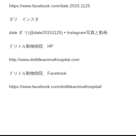
https://www.facebook.com/dale.2015.1125
ダリ インスタ
dale ダ リ(@dale20151125) • Instagram写真と動画
ドリトル動物病院 HP
http://www.dolittleanimalhospital.com
ドリトル動物病院 Facebook
https://www.facebook.com/dolittleanimalhospital/