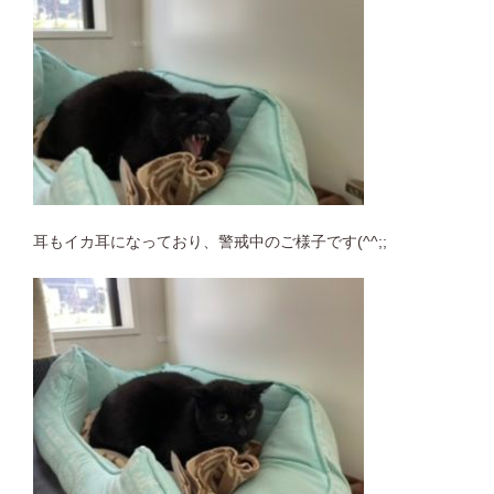
耳もイカ耳になっており、警戒中のご様子です(^^;;