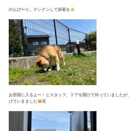
のんび〜り。クンクンして探索を
お部屋に入るよー！とスタッフ、ドアを開けて待っていましたが
げていきました
笑