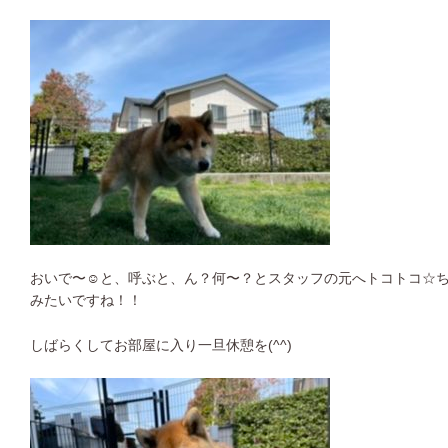
おいで〜☺︎と、呼ぶと、ん？何〜？とスタッフの元へトコトコ☆
みたいですね！！
しばらくしてお部屋に入り一旦休憩を(^^)