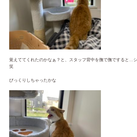
覚えててくれたのかなぁ？と、スタッフ背中を撫で撫ですると…シャ
笑
びっくりしちゃったかな