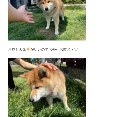
お昼も天気
がいいのでお外へお散歩へ♡