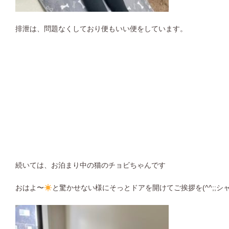
排泄は、問題なくしており便
もいい便をしています。
続いては、お泊まり中の猫のチョビちゃんです
おはよ〜
と驚かせない様にそっとドアを開けてご挨拶を(^^;;