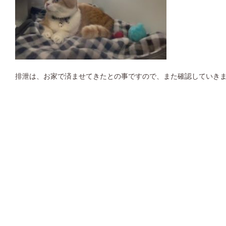
排泄は、お家で済ませてきたとの事ですので、また確認していき