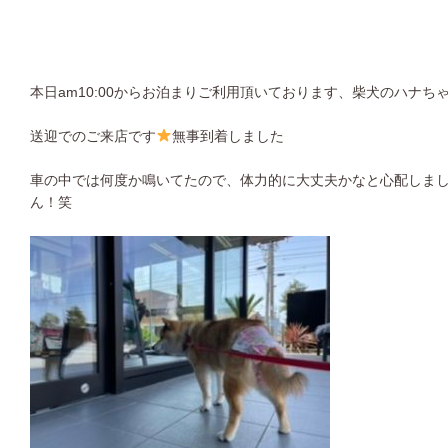
本日am10:00からお泊まりご利用頂いております、柴犬のハナち
送迎でのご来店です
無事到着しました
車の中では何度か鳴いてたので、体力的に大丈夫かなと心配しま
ん！笑