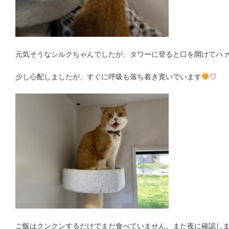
元気そうなシルクちゃんでしたが、タワーに登ると口を開けてハ
少し心配しましたが、すぐに呼吸も落ち着き寛いでいます
♡
ご飯はクンクンするだけでまだ食べていません。また夜に確認し