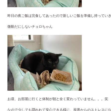
昨日の夜ご飯は完食してあったので新しいご飯を準備し持ってい
微動だにしないチョロちゃん
お昼、お部屋に行くと体制が朝と全く変わっていません。。。笑
なので少しでも隠れれて安心できる様に、視界からのストレスに