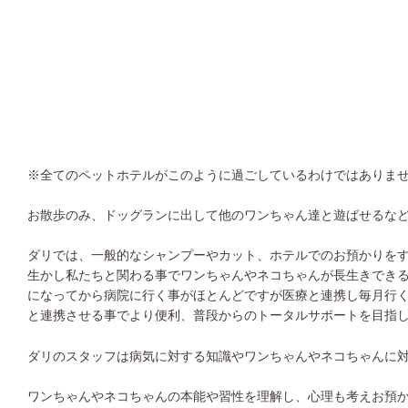
※全てのペットホテルがこのように過ごしているわけではありま
お散歩のみ、ドッグランに出して他のワンちゃん達と遊ばせるな
ダリでは、一般的なシャンプーやカット、ホテルでのお預かりを
生かし私たちと関わる事でワンちゃんやネコちゃんが長生きでき
になってから病院に行く事がほとんどですが医療と連携し毎月行
と連携させる事でより便利、普段からのトータルサポートを目指
ダリのスタッフは病気に対する知識やワンちゃんやネコちゃんに
ワンちゃんやネコちゃんの本能や習性を理解し、心理も考えお預