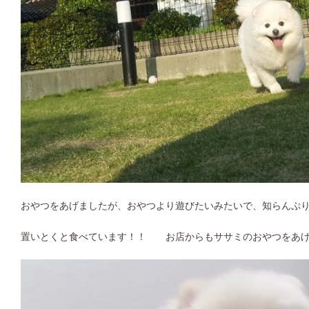
おやつをあげましたが、おやつより遊びたいみたいで、知らんぷ
置いとくと食べています！！ お店からもササミのおやつをあ