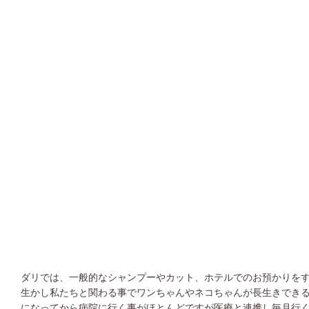
ダリでは、一般的なシャンプーやカット、ホテルでのお預かりを
生かし私たちと関わる事でワンちゃんやネコちゃんが長生きでき
になってから病院に行く事がほとんどですが医療と連携し毎月行