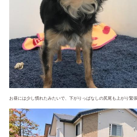
お昼には少し慣れたみたいで、下がりっぱなしの尻尾も上がり緊