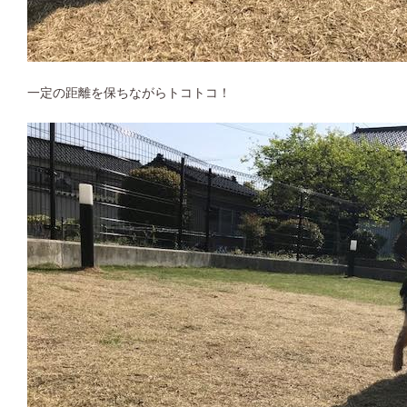
一定の距離を保ちながらトコトコ！