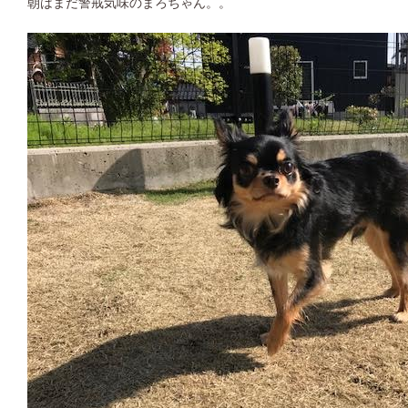
朝はまだ警戒気味のまろちゃん。。