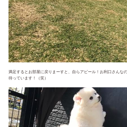
満足するとお部屋に戻りまーすと、自らアピール！お利口さんな
待っています！（笑）