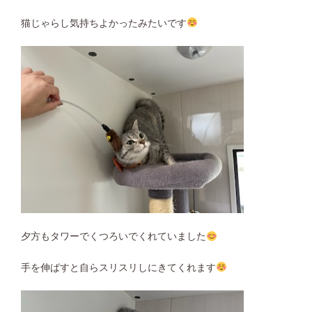
猫じゃらし気持ちよかったみたいです
夕方もタワーでくつろいでくれていました
手を伸ばすと自らスリスリしにきてくれます