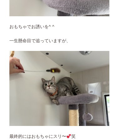
おもちゃでお誘いを^ ^
一生懸命目で追っていますが、
最終的にはおもちゃにスリ〜
笑