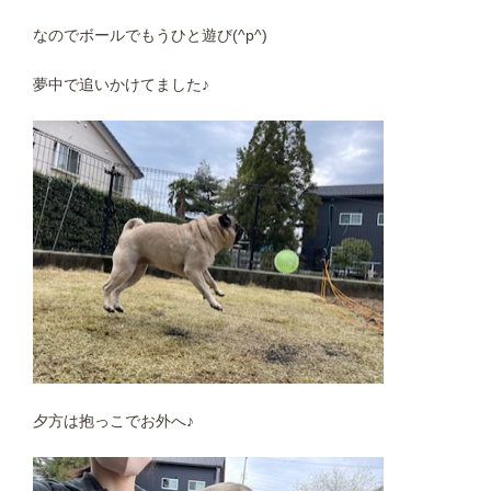
なのでボールでもうひと遊び(^p^)
夢中で追いかけてました♪
夕方は抱っこでお外へ♪