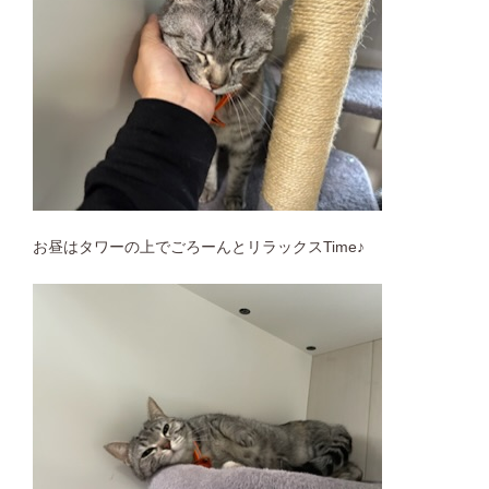
お昼はタワーの上でごろーんとリラックスTime♪