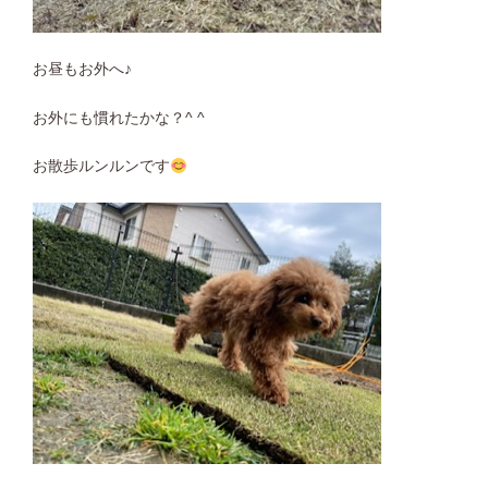
お昼もお外へ♪
お外にも慣れたかな？^ ^
お散歩ルンルンです