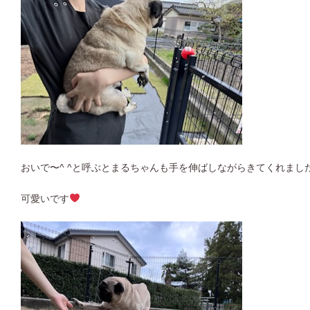
おいで〜^ ^と呼ぶとまるちゃんも手を伸ばしながらきてくれまし
可愛いです