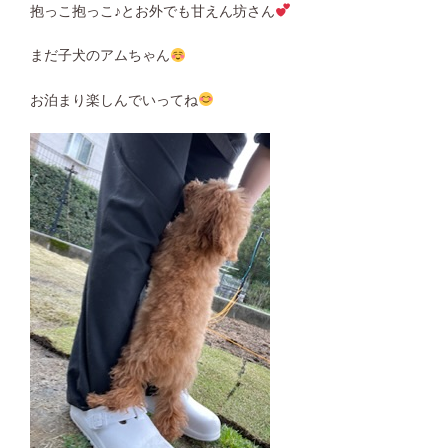
抱っこ抱っこ♪とお外でも甘えん坊さん
まだ子犬のアムちゃん
お泊まり楽しんでいってね