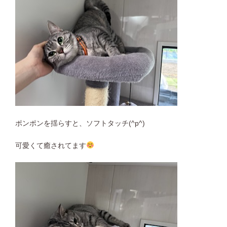
ポンポンを揺らすと、ソフトタッチ(^p^)
可愛くて癒されてます