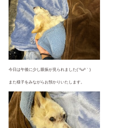
今日は午後に少し眼振が見られました(´ºωº｀)
また様子をみながらお預かりいたします。