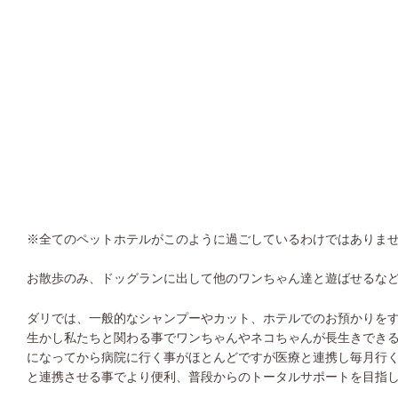
※全てのペットホテルがこのように過ごしているわけではありま
お散歩のみ、ドッグランに出して他のワンちゃん達と遊ばせるな
ダリでは、一般的なシャンプーやカット、ホテルでのお預かりを
生かし私たちと関わる事でワンちゃんやネコちゃんが長生きでき
になってから病院に行く事がほとんどですが医療と連携し毎月行
と連携させる事でより便利、普段からのトータルサポートを目指