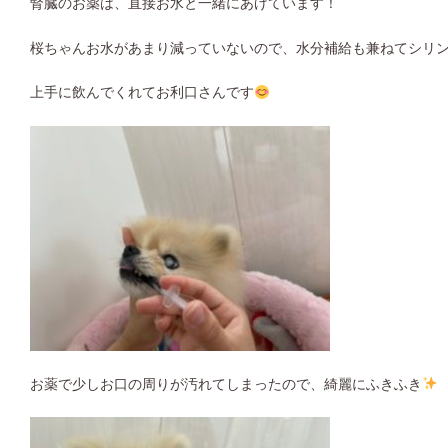
腎臓のお薬は、直接お水と一緒にあげています！
桜ちゃんお水があまり減っていないので、水分補給も兼ねてシリ
上手に飲んでくれてお利口さんです
お薬で少しお口の周りが汚れてしまったので、綺麗にふきふき