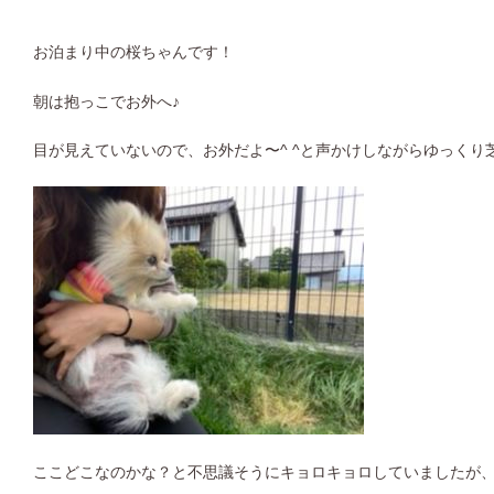
お泊まり中の桜ちゃんです！
朝は抱っこでお外へ♪
目が見えていないので、お外だよ〜^ ^と声かけしながらゆっくり
ここどこなのかな？と不思議そうにキョロキョロしていましたが