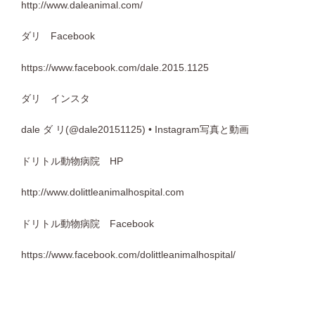
http://www.daleanimal.com/
ダリ Facebook
https://www.facebook.com/dale.2015.1125
ダリ インスタ
dale ダ リ(@dale20151125) • Instagram写真と動画
ドリトル動物病院 HP
http://www.dolittleanimalhospital.com
ドリトル動物病院 Facebook
https://www.facebook.com/dolittleanimalhospital/