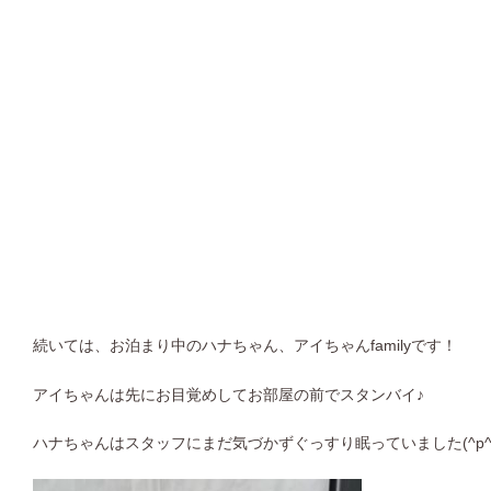
続いては、お泊まり中のハナちゃん、アイちゃんfamilyです！
アイちゃんは先にお目覚めしてお部屋の前でスタンバイ♪
ハナちゃんはスタッフにまだ気づかずぐっすり眠っていました(^p^