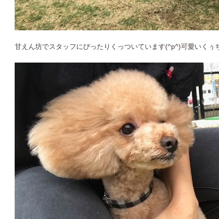
甘えん坊でスタッフにぴったりくっついています(^p^)可愛いくぅ