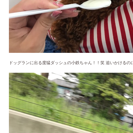
ドッグランに出る度猛ダッシュの小鉄ちゃん！！笑 追いかけるの