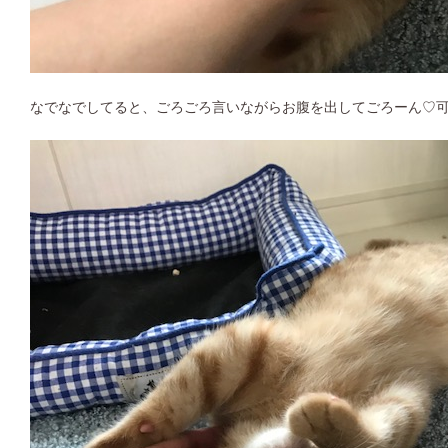
なでなでしてると、ごろごろ言いながらお腹を出してごろーん♡