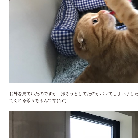
お外を見ていたのですが、撮ろうとしてたのがバレてしまいました
てくれる茶々ちゃんです(^p^)