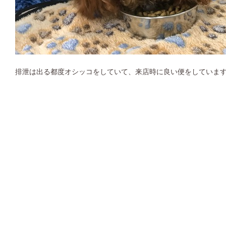
排泄は出る都度オシッコをしていて、来店時に良い便をしていま