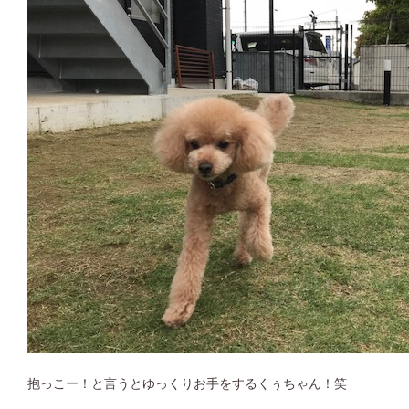
抱っこー！と言うとゆっくりお手をするくぅちゃん！笑