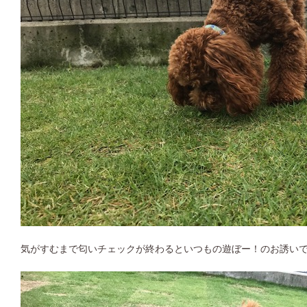
気がすむまで匂いチェックが終わるといつもの遊ぼー！のお誘いです(