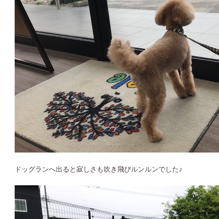
ドッグランへ出ると寂しさも吹き飛びルンルンでした♪