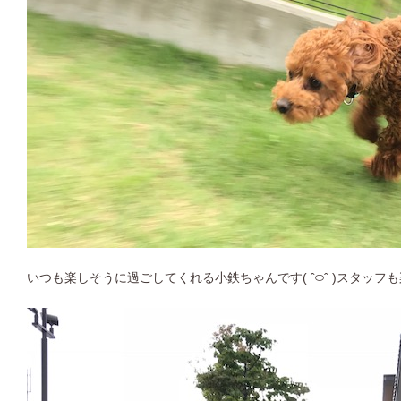
いつも楽しそうに過ごしてくれる小鉄ちゃんです( ˆ࿀ˆ )スタッ