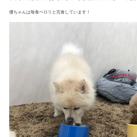
優ちゃんは毎食ペロリと完食しています！