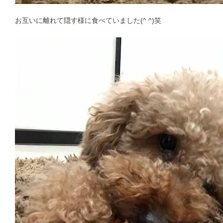
お互いに離れて隠す様に食べていました(^ ^)笑