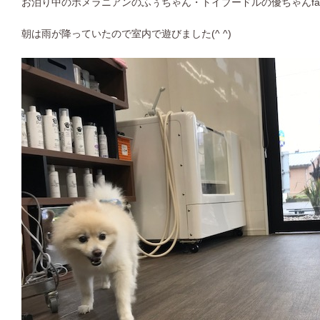
お泊り中のポメラニアンのふぅちゃん・トイプードルの優ちゃんfam
朝は雨が降っていたので室内で遊びました(^ ^)