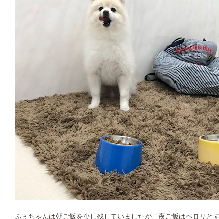
ふぅちゃんは朝ご飯を少し残していましたが、夜ご飯はペロリと