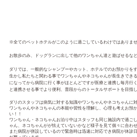
※全てのペットホテルがこのように過ごしているわけではありま
お散歩のみ、ドッグランに出して他のワンちゃん達と遊ばせるな
ダリでは、一般的なシャンプーやカット、ホテルでのお預かりを
生かし私たちと関わる事でワンちゃんやネコちゃんが長生きでき
になってから病院に行く事がほとんどですが医療と連携し毎月行
と連携させる事でより便利、普段からのトータルサポートを目指
ダリのスタッフは病気に対する知識やワンちゃんやネコちゃんに
ワンちゃんやネコちゃんの本能や習性を理解し、心理も考えお預
い！！
ワンちゃん・ネコちゃんお泊り中はスタッフも同じ施設内で過ご
ゃん、ネコちゃんがが怯えていないかなど様子を見て個々に合わ
また病院が併設しているので緊急時は迅速に対応でき病院が休診