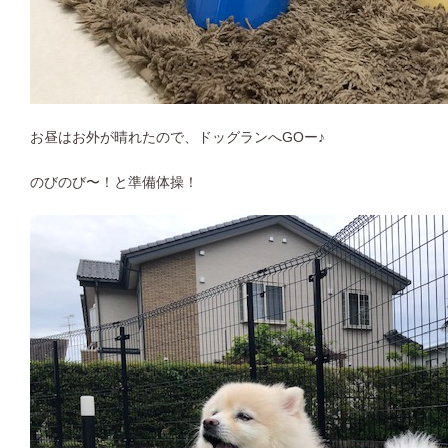
お昼はお外が晴れたので、ドッグランへGOー♪
のびのび〜！と準備体操！