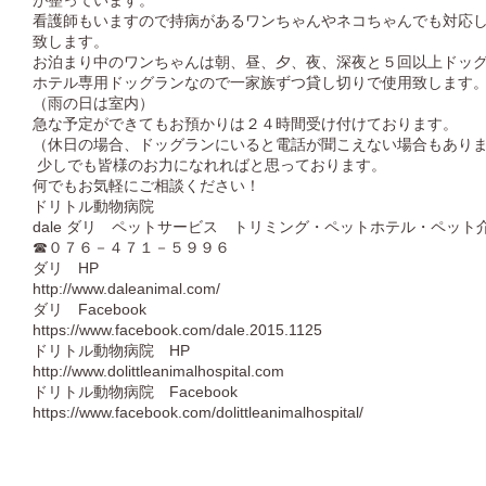
が整っています。
看護師もいますので持病があるワンちゃんやネコちゃんでも対応
致します。
お泊まり中のワンちゃんは朝、昼、夕、夜、深夜と５回以上ドッ
ホテル専用ドッグランなので一家族ずつ貸し切りで使用致します
（雨の日は室内）
急な予定ができてもお預かりは２４時間受け付けております。
（休日の場合、ドッグランにいると電話が聞こえない場合もあり
少しでも皆様のお力になれればと思っております。
何でもお気軽にご相談ください！
ドリトル動物病院
dale ダリ ペットサービス トリミング・ペットホテル・ペット
☎０７６－４７１－５９９６
ダリ HP
http://www.daleanimal.com/
ダリ Facebook
https://www.facebook.com/dale.2015.1125
ドリトル動物病院 HP
http://www.dolittleanimalhospital.com
ドリトル動物病院 Facebook
https://www.facebook.com/dolittleanimalhospital/