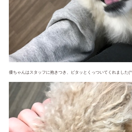
優ちゃんはスタッフに抱きつき、ピタッとくっついてくれました(^ 