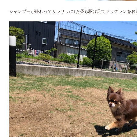
シャンプーが終わってサラサラに♪お昼も駆け足でドッグランをお