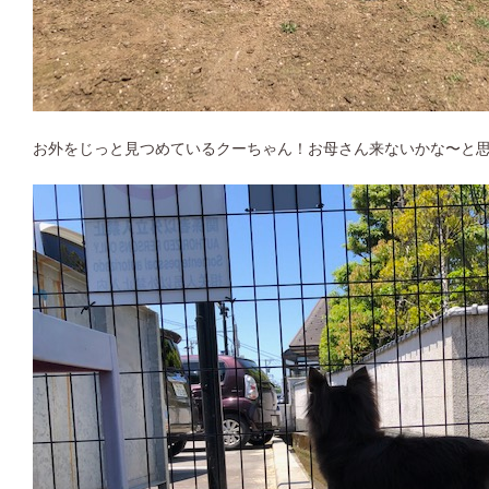
お外をじっと見つめているクーちゃん！お母さん来ないかな〜と