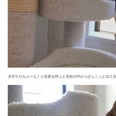
夕方ケロちゃーん！と名前を呼ぶと毛布の中からひょこっと出てきて