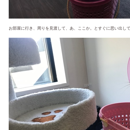
お部屋に行き、周りを見渡して、あ、ここか。とすぐに思い出して